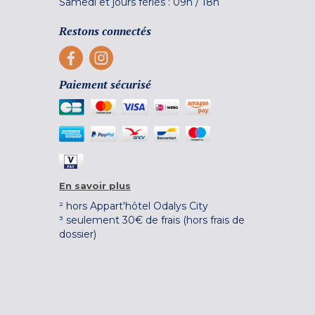
Samedi et jours fériés :
09h
/
18h
Restons connectés
Paiement sécurisé
En savoir plus
² hors Appart'hôtel Odalys City
³ seulement 30€ de frais (hors frais de
dossier)