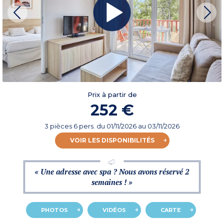
Prix à partir de
252 €
3 pièces 6 pers.
du
01/11/2026
au 03/11/2026
VOIR LES DISPONIBILITÉS
« Une adresse avec spa ? Nous avons réservé 2
semaines ! »
PHOTOS
VIDÉOS
CARTE