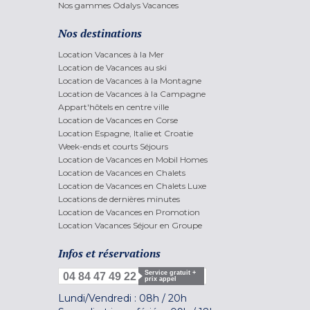
Nos gammes Odalys Vacances
Nos destinations
Location Vacances à la Mer
Location de Vacances au ski
Location de Vacances à la Montagne
Location de Vacances à la Campagne
Appart'hôtels en centre ville
Location de Vacances en Corse
Location Espagne, Italie et Croatie
Week-ends et courts Séjours
Location de Vacances en Mobil Homes
Location de Vacances en Chalets
Location de Vacances en Chalets Luxe
Locations de dernières minutes
Location de Vacances en Promotion
Location Vacances Séjour en Groupe
Infos et réservations
Service gratuit +
04 84 47 49 22
prix appel
Lundi/Vendredi :
08h
/
20h