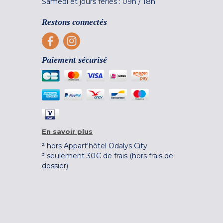
Samedi et jours fériés :
09h
/
18h
Restons connectés
Paiement sécurisé
En savoir plus
² hors Appart'hôtel Odalys City
³ seulement 30€ de frais (hors frais de
dossier)