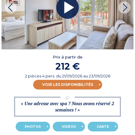
Prix à partir de
212 €
2 pièces 4 pers.
du
21/09/2026
au 23/09/2026
VOIR LES DISPONIBILITÉS
« Une adresse avec spa ? Nous avons réservé 2
semaines ! »
PHOTOS
VIDÉOS
CARTE