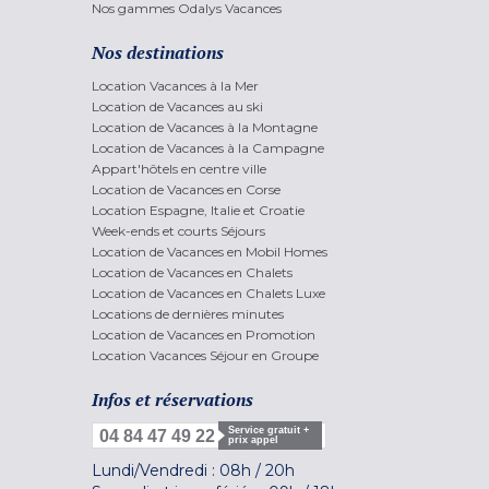
Nos gammes Odalys Vacances
Nos destinations
Location Vacances à la Mer
Location de Vacances au ski
Location de Vacances à la Montagne
Location de Vacances à la Campagne
Appart'hôtels en centre ville
Location de Vacances en Corse
Location Espagne, Italie et Croatie
Week-ends et courts Séjours
Location de Vacances en Mobil Homes
Location de Vacances en Chalets
Location de Vacances en Chalets Luxe
Locations de dernières minutes
Location de Vacances en Promotion
Location Vacances Séjour en Groupe
Infos et réservations
Service gratuit +
04 84 47 49 22
prix appel
Lundi/Vendredi :
08h
/
20h