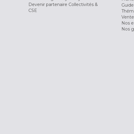
Devenir partenaire Collectivités &
Guide
CSE
Théma
Vente
Nos 
Nos g