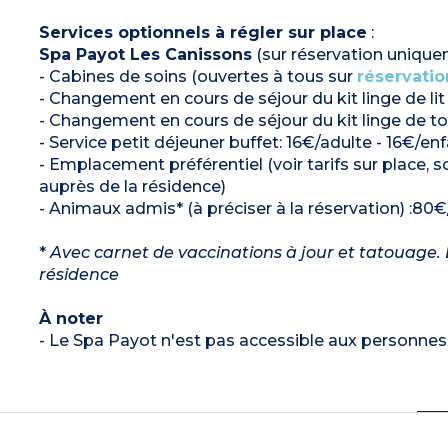
Services optionnels à régler sur place
:
Spa Payot Les Canissons
(sur réservation unique
- Cabines de soins (ouvertes à tous sur
réservatio
- Changement en cours de séjour du kit linge de lit 
- Changement en cours de séjour du kit linge de toi
- Service petit déjeuner buffet: 16€/adulte - 16€/enf
- Emplacement préférentiel (voir tarifs sur place,
auprès de la résidence)
- Animaux admis* (à préciser à la réservation) :80€/
*
Avec carnet de vaccinations à jour et tatouage. L
résidence
À noter
- Le Spa Payot n'est pas accessible aux personnes 