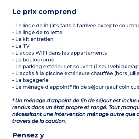
Le prix comprend
- Le linge de lit (lits faits à l’arrivée excepté couch
- Le linge de toilette
- Le kit entretien
- La TV
- L'accès WIFI dans les appartements
- Le boulodrome
- Le parking extérieur et couvert (1 seul véhicule/
- L'accès à la piscine extérieure chauffée (hors juil
- La bagagerie
- Le ménage d'appoint* fin de séjour (sauf coin cuis
* Un ménage d’appoint de fin de séjour est inclus 
rendus dans un état propre et rangé. Tout manqu
nécessitant une intervention ménage autre que ce
travers de la caution
.
Pensez y