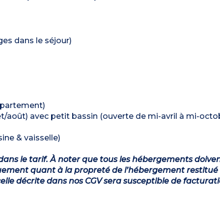
ages dans le séjour)
appartement)
let/août) avec petit bassin (ouverte de mi-avril à mi-octo
ine & vaisselle)
dans le tarif. À noter que tous les hébergements doiven
ement quant à la propreté de l’hébergement restitué 
lle décrite dans nos CGV sera susceptible de facturat