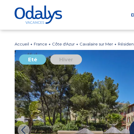
D
Accueil
France
Côte d'Azur
Cavalaire sur Mer
Résiden
Eté
Hiver