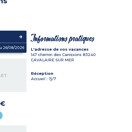
ns
Informations pratiques
u 26/08/2026
L'adresse de vos vacances
147 chemin des Canissons
83240
CAVALAIRE SUR MER
Réception
LET
Accueil : 7j/7
 €