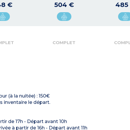
48 €
504 €
485
MPLET
COMPLET
COMP
ur (à la nuitée) : 150€
 inventaire le départ.
artir de 17h - Départ avant 10h
rrivée à partir de 16h - Départ avant 11h