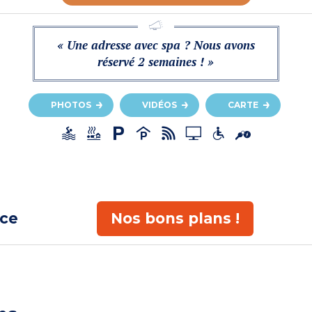
« Une adresse avec spa ? Nous avons
réservé 2 semaines ! »
PHOTOS
VIDÉOS
CARTE
ace
Nos bons plans !