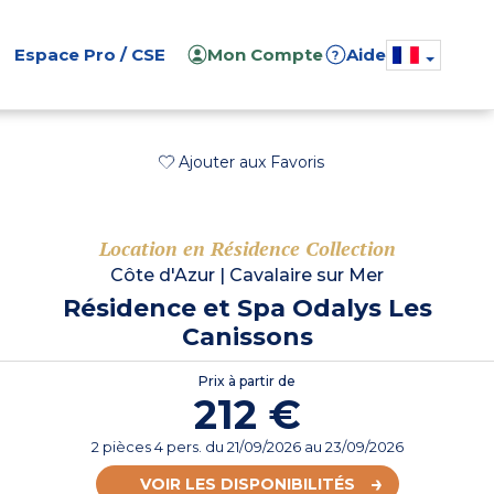
Espace Pro / CSE
Mon Compte
Aide
?
Ajouter aux Favoris
Location en Résidence Collection
Côte d'Azur
|
Cavalaire sur Mer
Résidence et Spa Odalys Les
Canissons
Prix à partir de
212 €
2 pièces 4 pers.
du
21/09/2026
au 23/09/2026
VOIR LES DISPONIBILITÉS