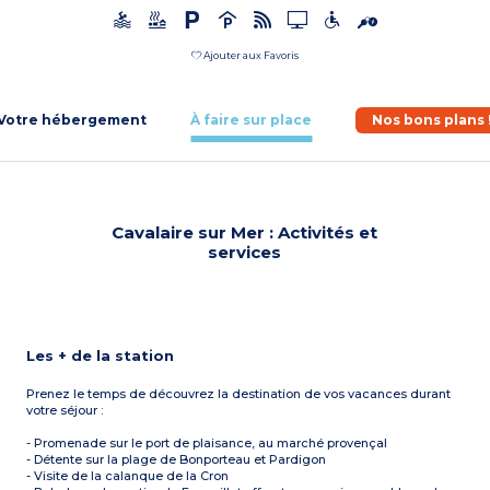
Ajouter aux Favoris
Votre hébergement
À faire sur place
Nos bons plans 
Cavalaire sur Mer : Activités et
services
Les + de la station
Prenez le temps de découvrez la destination de vos vacances durant
votre séjour :
- Promenade sur le port de plaisance, au marché provençal
- Détente sur la plage de Bonporteau et Pardigon
- Visite de la calanque de la Cron