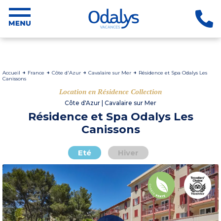
Accueil
France
Côte d'Azur
Cavalaire sur Mer
Résidence et Spa Odalys Les
Canissons
Location en Résidence Collection
Côte d'Azur | Cavalaire sur Mer
Résidence et Spa Odalys Les
Canissons
Eté
Hiver