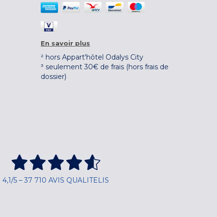
En savoir plus
² hors Appart'hôtel Odalys City
³ seulement 30€ de frais (hors frais de
dossier)
4,1/5 – 37 710 AVIS QUALITELIS