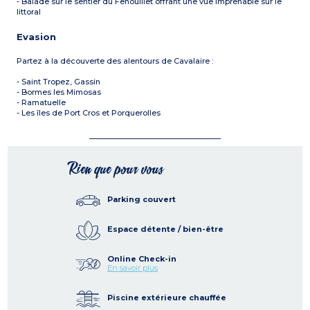
- Balade sur le sentier du Fenouillet offrant une vue imprenable sur le
littoral
Evasion
Partez à la découverte des alentours de Cavalaire :
- Saint Tropez, Gassin
- Bormes les Mimosas
- Ramatuelle
- Les îles de Port Cros et Porquerolles
Rien que pour vous
Parking couvert
Espace détente / bien-être
Online Check-in
En savoir plus
Piscine extérieure chauffée