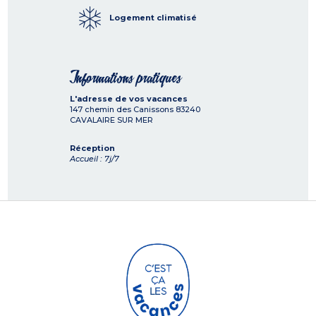
Logement climatisé
Informations pratiques
L'adresse de vos vacances
147 chemin des Canissons
83240
CAVALAIRE SUR MER
Réception
Accueil : 7j/7