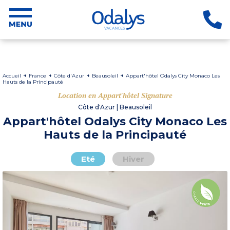
Accueil
France
Côte d'Azur
Beausoleil
Appart'hôtel Odalys City Monaco Les
Hauts de la Principauté
Location en Appart'hôtel Signature
Côte d'Azur | Beausoleil
Appart'hôtel Odalys City Monaco Les
Hauts de la Principauté
Eté
Hiver