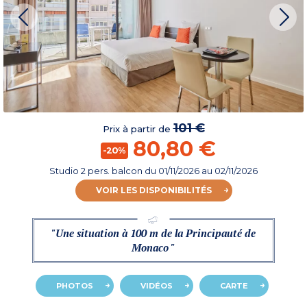
101 €
Prix à partir de
80,80 €
-20%
Studio 2 pers. balcon
du
01/11/2026
au 02/11/2026
VOIR LES DISPONIBILITÉS
"Une situation à 100 m de la Principauté de
Monaco "
PHOTOS
VIDÉOS
CARTE