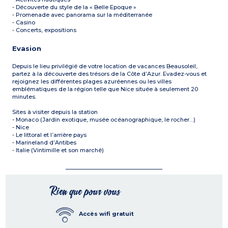
- Découverte du style de la « Belle Epoque »
- Promenade avec panorama sur la méditerranée
- Casino
- Concerts, expositions
Evasion
Depuis le lieu privilégié de votre location de vacances Beausoleil,
partez à la découverte des trésors de la Côte d’Azur. Evadez-vous et
rejoignez les différentes plages azuréennes ou les villes
emblématiques de la région telle que Nice située à seulement 20
minutes.
Sites à visiter depuis la station
- Monaco (Jardin exotique, musée océanographique, le rocher…)
- Nice
- Le littoral et l’arrière pays
- Marineland d’Antibes
- Italie (Vintimille et son marché)
Rien que pour vous
Accès wifi gratuit