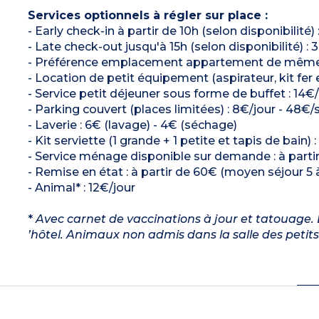
Services optionnels à régler sur place :
- Early check-in à partir de 10h (selon disponibilit
- Late check-out jusqu'à 15h (selon disponibilité)
- Préférence emplacement appartement de même typ
- Location de petit équipement (aspirateur, kit fer e
- Service petit déjeuner sous forme de buffet : 14€
- Parking couvert (places limitées) : 8€/jour - 48
- Laverie : 6€ (lavage) - 4€ (séchage)
- Kit serviette (1 grande + 1 petite et tapis de bain) 
- Service ménage disponible sur demande : à parti
- Remise en état : à partir de 60€ (moyen séjour 5 à
- Animal* : 12€/jour
*
Avec carnet de vaccinations à jour et tatouage. L
’hôtel. Animaux non admis dans la salle des petit