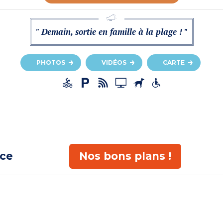
" Demain, sortie en famille à la plage ! "
PHOTOS
VIDÉOS
CARTE
ace
Nos bons plans !