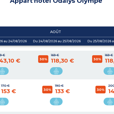
Appart'hôtel Odalys Olympe
AOÛT
26 au 24/08/2026
Du 24/08/2026 au 25/08/2026
Du 25/08/2026 a
59 €
169 €
169 €
30%
30%
43,10 €
118,30 €
118
170 €
190 €
20
30%
30%
153 €
133 €
1