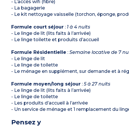
- L’accès wifi (fibre)
- La bagagerie
- Le kit nettoyage vaisselle (torchon, éponge, produi
Formule court séjour
:
1 à 4 nuits
- Le linge de lit (lits faits à l’arrivée)
- Le linge toilette et produits d’accueil
Formule Résidentielle
:
Semaine locative de 7 nu
- Le linge de lit
- Le linge de toilette
- Le ménage en supplément, sur demande et à régl
Formule moyen/long séjour
:
5 à 27 nuits
- Le linge de lit (lits faits à l’arrivée)
- Le linge de toilette
- Les produits d’accueil à l’arrivée
- Un service de ménage et 1 remplacement du linge 
Pensez y