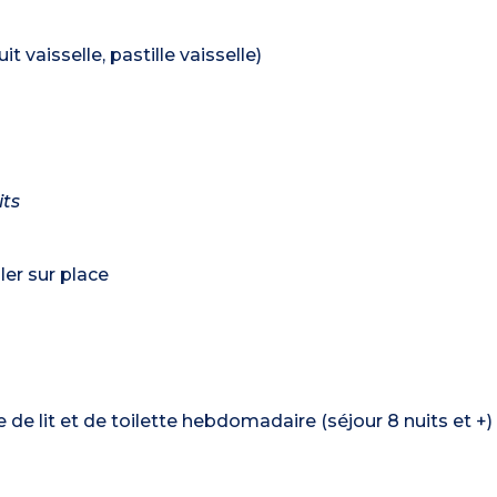
t vaisselle, pastille vaisselle)
its
er sur place
de lit et de toilette hebdomadaire (séjour 8 nuits et +)