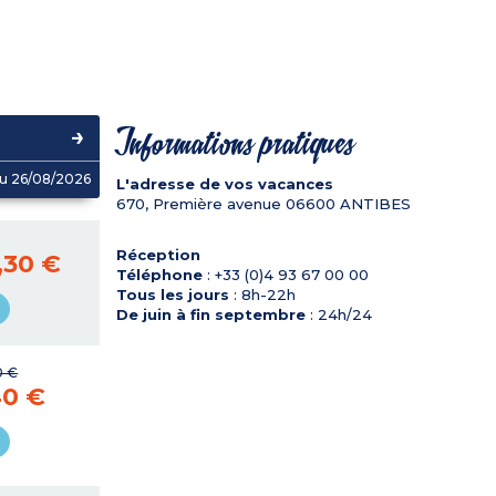
Informations pratiques
u 26/08/2026
L'adresse de vos vacances
670, Première avenue
06600
ANTIBES
Réception
,30 €
Téléphone
: +33 (0)4 93 67 00 00
Tous les jours
: 8h-22h
De juin à fin septembre
: 24h/24
0 €
40 €