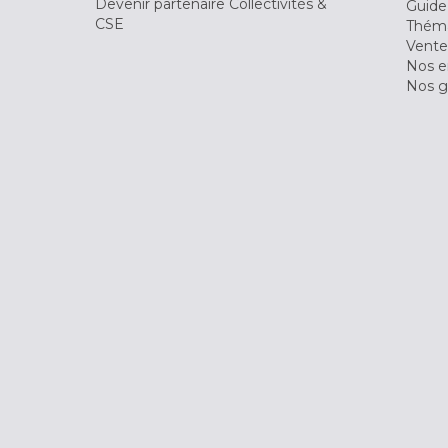
Devenir partenaire Collectivités &
Guide
CSE
Théma
Vente
Nos 
Nos g