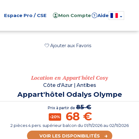
Espace Pro / CSE
Mon Compte
Aide
?
Ajouter aux Favoris
Location en Appart'hôtel Cosy
Côte d'Azur
|
Antibes
Appart'hôtel Odalys Olympe
85 €
Prix à partir de
68 €
-20%
2 pièces 4 pers. supérieur balcon
du
01/11/2026
au 02/11/2026
VOIR LES DISPONIBILITÉS