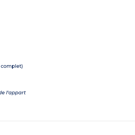
e complet)
de l‘appart