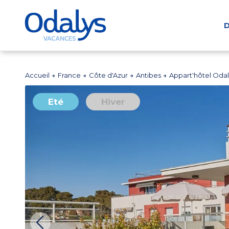
D
Accueil
France
Côte d'Azur
Antibes
Appart'hôtel Oda
Eté
Hiver