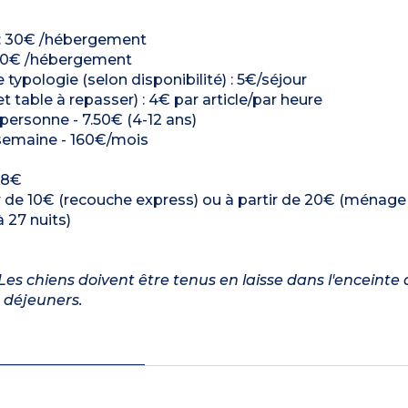
é) : 30€ /hébergement
 : 30€ /hébergement
ologie (selon disponibilité) : 5€/séjour
t table à repasser) : 4€ par article/par heure
/personne - 7.50€ (4-12 ans)
€/semaine - 160€/mois
: 8€
r de 10€ (recouche express) ou à partir de 20€ (ménag
 27 nuits)
es chiens doivent être tenus en laisse dans l'enceinte 
s déjeuners.