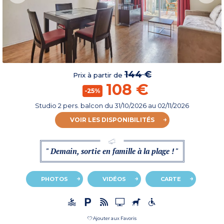
144 €
Prix à partir de
108 €
-25%
Studio 2 pers. balcon
du
31/10/2026
au 02/11/2026
VOIR LES DISPONIBILITÉS
" Demain, sortie en famille à la plage ! "
PHOTOS
VIDÉOS
CARTE
Ajouter aux Favoris