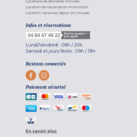
Locations de dernières minutes
Location de Vacances en Promotion
Location Vacances Séjour en Groupe
Infos et réservations
Service gratuit +
04 84 47 49 22
prix appel
Lundi/Vendredi :
08h
/
20h
Samedi et jours fériés :
09h
/
18h
Restons connectés
Paiement sécurisé
En savoir plus