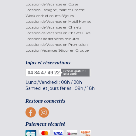
Location de Vacances en Corse
Location Espagne, Italie et Croatie
Week-ends et courts Séjours
Location de Vacances en Mobil Homes
Location de Vacances en Chalets
Location de Vacances en Chalets Luxe
Locations de dernières minutes
Location de Vacances en Promotion
Location Vacances Séjour en Groupe
Infos et réservations
Service gratuit +
04 84 47 49 22
prix appel
Lundi/Vendredi :
08h
/
20h
Samedi et jours fériés :
09h
/
18h
Restons connectés
Paiement sécurisé