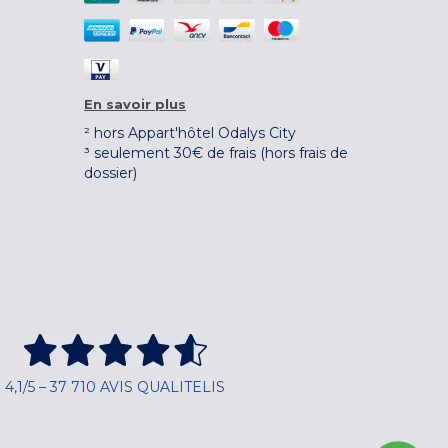
En savoir plus
² hors Appart'hôtel Odalys City
³ seulement 30€ de frais (hors frais de
dossier)
4,1/5 – 37 710 AVIS QUALITELIS