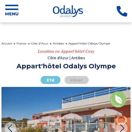
Accueil
France
Côte d'Azur
Antibes
Appart'hôtel Odalys Olympe
Location en Appart'hôtel Cosy
Côte d'Azur | Antibes
Appart'hôtel Odalys Olympe
Eté
Hiver