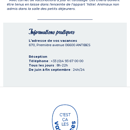
*
Avec carnet de vaccinations à jour et tatouage. Les chiens doivent
être tenus en laisse dans l'enceinte de l‘appart ’hôtel. Animaux non
admis dans la salle des petits déjeuners.
Informations pratiques
L'adresse de vos vacances
670, Première avenue
06600
ANTIBES
Réception
Téléphone
: +33 (0)4 93 67 00 00
Tous les jours
: 8h-22h
De juin à fin septembre
: 24h/24