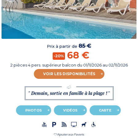
85 €
Prix à partir de
68 €
-20%
2 pièces 4 pers. supérieur balcon
du
01/11/2026
au 02/11/2026
VOIR LES DISPONIBILITÉS
" Demain, sortie en famille à la plage ! "
PHOTOS
VIDÉOS
CARTE
Ajouter aux Favoris