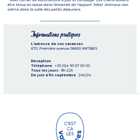
*
Avec carnet de vaccinations à jour et tatouage. Les chiens doivent
être tenus en laisse dans l'enceinte de l‘appart ’hôtel. Animaux non
admis dans la salle des petits déjeuners.
Informations pratiques
L'adresse de vos vacances
670, Première avenue
06600
ANTIBES
Réception
Téléphone
: +33 (0)4 93 67 00 00
Tous les jours
: 8h-22h
De juin à fin septembre
: 24h/24