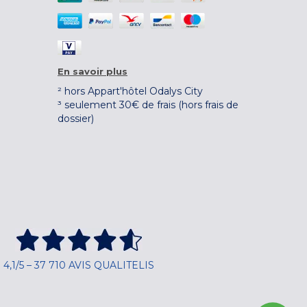
En savoir plus
² hors Appart'hôtel Odalys City
³ seulement 30€ de frais (hors frais de
dossier)
4,1/5 – 37 710 AVIS QUALITELIS