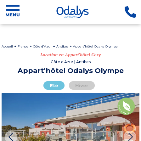
Accueil
France
Côte d'Azur
Antibes
Appart'hôtel Odalys Olympe
Location en Appart'hôtel Cosy
Côte d'Azur | Antibes
Appart'hôtel Odalys Olympe
Eté
Hiver