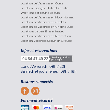
Location de Vacances en Corse
Location Espagne, Italie et Croatie
Week-ends et courts Séjours
Location de Vacances en Mobil Homes
Location de Vacances en Chalets
Location de Vacances en Chalets Luxe
Locations de dernières minutes
Location de Vacances en Promotion
Location Vacances Séjour en Groupe
Infos et réservations
Service gratuit +
04 84 47 49 22
prix appel
Lundi/Vendredi :
08h
/
20h
Samedi et jours fériés :
09h
/
18h
Restons connectés
Paiement sécurisé