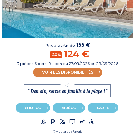
155 €
Prix à partir de
124 €
-20%
3 pièces 6 pers. Balcon
du
27/09/2026
au 28/09/2026
VOIR LES DISPONIBILITÉS
" Demain, sortie en famille à la plage ! "
PHOTOS
VIDÉOS
CARTE
Ajouter aux Favoris