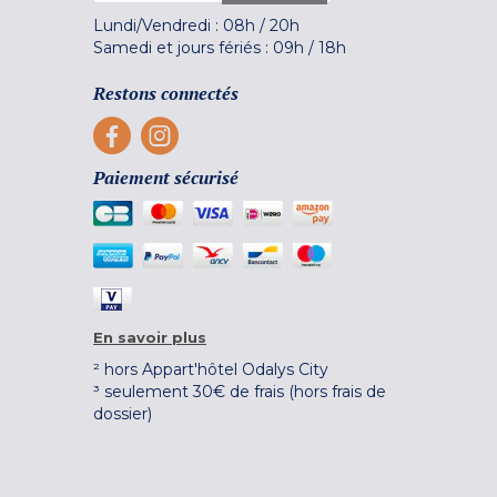
Lundi/Vendredi :
08h
/
20h
Samedi et jours fériés :
09h
/
18h
Restons connectés
Paiement sécurisé
En savoir plus
² hors Appart'hôtel Odalys City
³ seulement 30€ de frais (hors frais de
dossier)