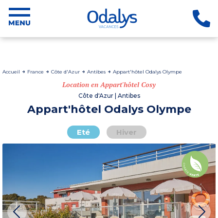
Accueil
France
Côte d'Azur
Antibes
Appart'hôtel Odalys Olympe
Location en Appart'hôtel Cosy
Côte d'Azur | Antibes
Appart'hôtel Odalys Olympe
Eté
Hiver