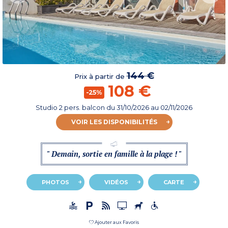
144 €
Prix à partir de
108 €
-25%
Studio 2 pers. balcon
du
31/10/2026
au 02/11/2026
VOIR LES DISPONIBILITÉS
" Demain, sortie en famille à la plage ! "
PHOTOS
VIDÉOS
CARTE
Ajouter aux Favoris