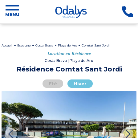
Accueil
Espagne
Costa Brava
Playa de Aro
Comtat Sant Jordi
Location en Résidence
Costa Brava | Playa de Aro
Résidence Comtat Sant Jordi
Eté
Hiver