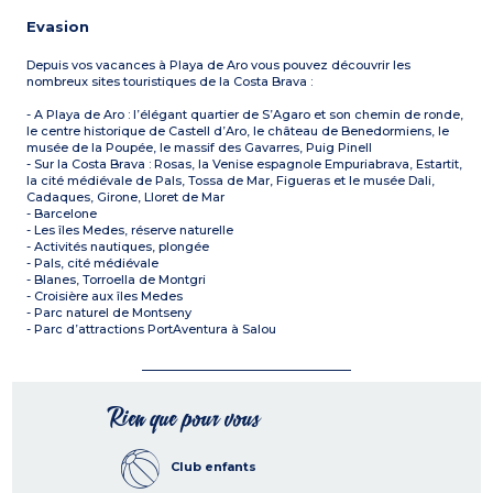
Evasion
Depuis vos vacances à Playa de Aro vous pouvez découvrir les
nombreux sites touristiques de la Costa Brava :
- A Playa de Aro : l’élégant quartier de S’Agaro et son chemin de ronde,
le centre historique de Castell d’Aro, le château de Benedormiens, le
musée de la Poupée, le massif des Gavarres, Puig Pinell
- Sur la Costa Brava : Rosas, la Venise espagnole Empuriabrava, Estartit,
la cité médiévale de Pals, Tossa de Mar, Figueras et le musée Dali,
Cadaques, Girone, Lloret de Mar
- Barcelone
- Les îles Medes, réserve naturelle
- Activités nautiques, plongée
- Pals, cité médiévale
- Blanes, Torroella de Montgri
- Croisière aux îles Medes
- Parc naturel de Montseny
- Parc d’attractions PortAventura à Salou
Rien que pour vous
Club enfants