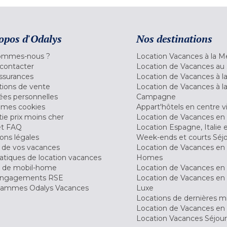
opos d'Odalys
Nos destinations
ommes-nous ?
Location Vacances à la M
contacter
Location de Vacances au 
ssurances
Location de Vacances à 
tions de vente
Location de Vacances à l
es personnelles
Campagne
 mes cookies
Appart'hôtels en centre vi
ie prix moins cher
Location de Vacances en
et FAQ
Location Espagne, Italie 
ons légales
Week-ends et courts Séj
 de vos vacances
Location de Vacances en
tiques de location vacances
Homes
 de mobil-home
Location de Vacances en 
engagements RSE
Location de Vacances en 
ammes Odalys Vacances
Luxe
Locations de dernières m
Location de Vacances en
Location Vacances Séjou