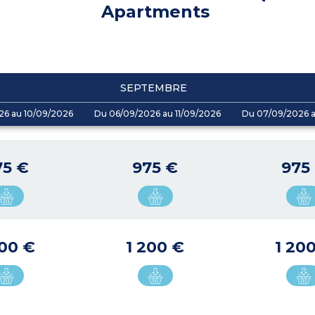
Apartments
SEPTEMBRE
26 au 10/09/2026
Du 06/09/2026 au 11/09/2026
Du 07/09/2026 a
75 €
975 €
975
200 €
1 200 €
1 20