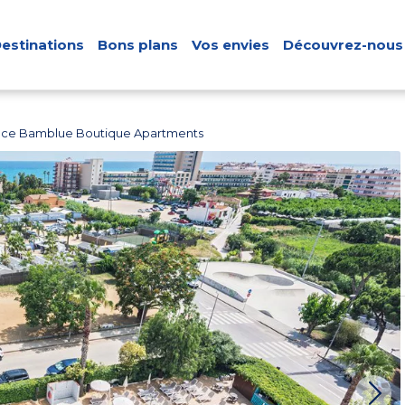
estinations
Bons plans
Vos envies
Découvrez-nous
nce Bamblue Boutique Apartments