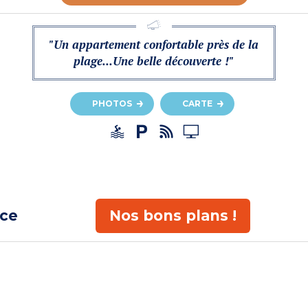
"Un appartement confortable près de la
plage...Une belle découverte !"
PHOTOS
CARTE
ace
Nos bons plans !