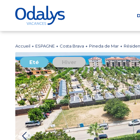
D
Accueil
ESPAGNE
Costa Brava
Pineda de Mar
Réside
Eté
Hiver