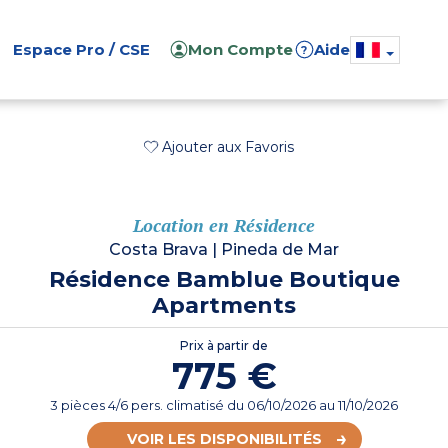
Espace Pro / CSE
Mon Compte
Aide
?
Ajouter aux Favoris
Location en Résidence
Costa Brava
|
Pineda de Mar
Résidence Bamblue Boutique
Apartments
Prix à partir de
775 €
3 pièces 4/6 pers. climatisé
du
06/10/2026
au 11/10/2026
VOIR LES DISPONIBILITÉS