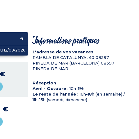
Informations pratiques
u 12/09/2026
L'adresse de vos vacances
RAMBLA DE CATALUNYA, 40 08397 -
PINEDA DE MAR (BARCELONA)
08397
PINEDA DE MAR
 €
Réception
Avril - Octobre
: 10h-19h
Le reste de l'année
: 16h-18h (en semaine) /
11h-15h (samedi, dimanche)
0 €