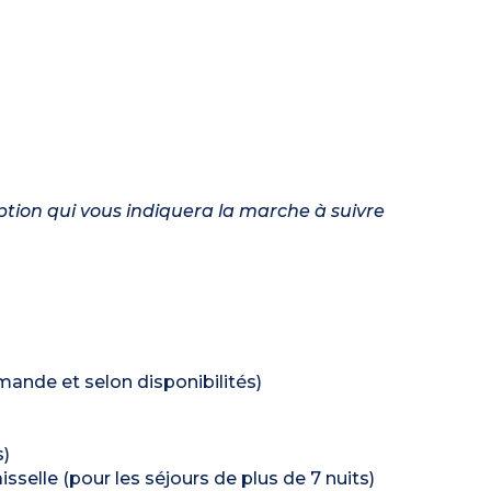
eption qui vous indiquera la marche à suivre
emande et selon disponibilités)
s)
sselle (pour les séjours de plus de 7 nuits)