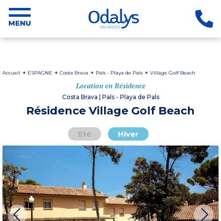
Accueil
ESPAGNE
Costa Brava
Pals - Playa de Pals
Village Golf Beach
Location en Résidence
Costa Brava | Pals - Playa de Pals
Résidence Village Golf Beach
Eté
Hiver