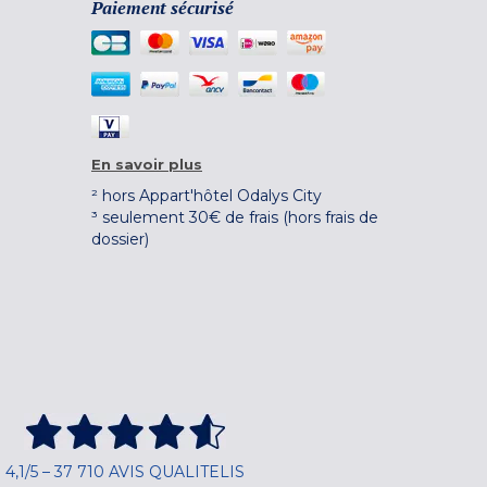
Paiement sécurisé
En savoir plus
² hors Appart'hôtel Odalys City
³ seulement 30€ de frais (hors frais de
dossier)
4,1/5 – 37 710 AVIS QUALITELIS