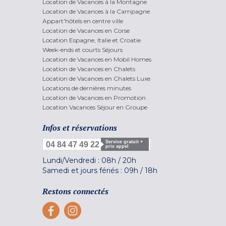
Location de Vacances à la Montagne
Location de Vacances à la Campagne
Appart'hôtels en centre ville
Location de Vacances en Corse
Location Espagne, Italie et Croatie
Week-ends et courts Séjours
Location de Vacances en Mobil Homes
Location de Vacances en Chalets
Location de Vacances en Chalets Luxe
Locations de dernières minutes
Location de Vacances en Promotion
Location Vacances Séjour en Groupe
Infos et réservations
Service gratuit +
04 84 47 49 22
prix appel
Lundi/Vendredi :
08h
/
20h
Samedi et jours fériés :
09h
/
18h
Restons connectés