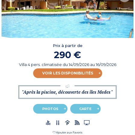
Prix à partir de
290 €
Villa 4 pers. climatisée
du
14/09/2026
au 16/09/2026
VOIR LES DISPONIBILITÉS
"Après la piscine, découverte des îles Medes "
PHOTOS
CARTE
Ajouter aux Favoris