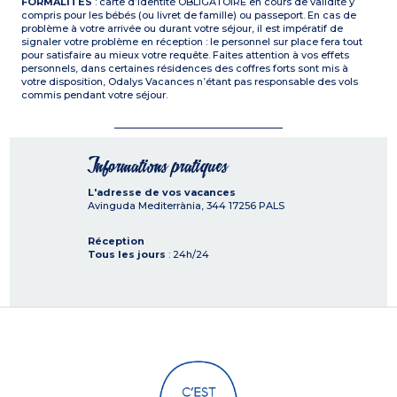
FORMALITÉS
: carte d’identité OBLIGATOIRE en cours de validité y
compris pour les bébés (ou livret de famille) ou passeport. En cas de
problème à votre arrivée ou durant votre séjour, il est impératif de
signaler votre problème en réception : le personnel sur place fera tout
pour satisfaire au mieux votre requête. Faites attention à vos effets
personnels, dans certaines résidences des coffres forts sont mis à
votre disposition, Odalys Vacances n’étant pas responsable des vols
commis pendant votre séjour.
Informations pratiques
L'adresse de vos vacances
Avinguda Mediterrània, 344
17256
PALS
Réception
Tous les jours
: 24h/24