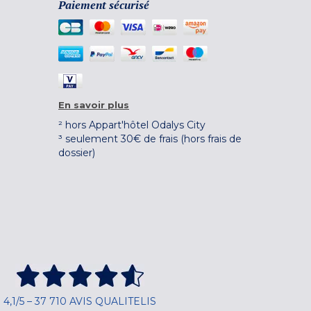
Paiement sécurisé
En savoir plus
² hors Appart'hôtel Odalys City
³ seulement 30€ de frais (hors frais de
dossier)
4,1/5 – 37 710 AVIS QUALITELIS