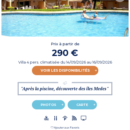
Prix à partir de
290 €
Villa 4 pers. climatisée
du
14/09/2026
au 16/09/2026
VOIR LES DISPONIBILITÉS
"Après la piscine, découverte des îles Medes "
PHOTOS
CARTE
Ajouter aux Favoris