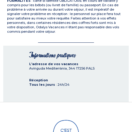
FORMALITÉS
: carte d’identité OBLIGATOIRE en cours de validité y
compris pour les bébés (ou livret de famille) ou passeport. En cas de
problème à votre arrivée ou durant votre séjour, il est impératif de
signaler votre problème en réception : le personnel sur place fera tout
pour satisfaire au mieux votre requête. Faites attention à vos effets
personnels, dans certaines résidences des coffres forts sont mis à
votre disposition, Odalys Vacances n’étant pas responsable des vols
commis pendant votre séjour.
Informations pratiques
L'adresse de vos vacances
Avinguda Mediterrània, 344
17256
PALS
Réception
Tous les jours
: 24h/24