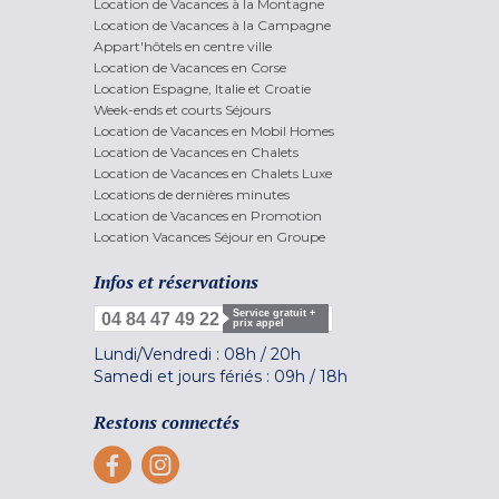
Location de Vacances à la Montagne
Location de Vacances à la Campagne
Appart'hôtels en centre ville
Location de Vacances en Corse
Location Espagne, Italie et Croatie
Week-ends et courts Séjours
Location de Vacances en Mobil Homes
Location de Vacances en Chalets
Location de Vacances en Chalets Luxe
Locations de dernières minutes
Location de Vacances en Promotion
Location Vacances Séjour en Groupe
Infos et réservations
Service gratuit +
04 84 47 49 22
prix appel
Lundi/Vendredi :
08h
/
20h
Samedi et jours fériés :
09h
/
18h
Restons connectés