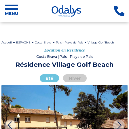
Accueil
ESPAGNE
Costa Brava
Pals - Playa de Pals
Village Golf Beach
Location en Résidence
Costa Brava | Pals - Playa de Pals
Résidence Village Golf Beach
Eté
Hiver