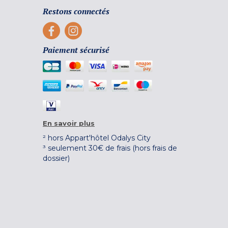
Restons connectés
Paiement sécurisé
En savoir plus
² hors Appart'hôtel Odalys City
³ seulement 30€ de frais (hors frais de
dossier)