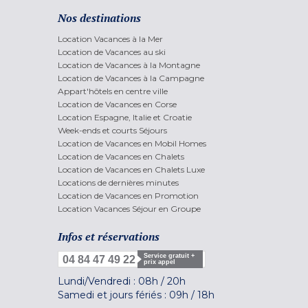
Nos destinations
Location Vacances à la Mer
Location de Vacances au ski
Location de Vacances à la Montagne
Location de Vacances à la Campagne
Appart'hôtels en centre ville
Location de Vacances en Corse
Location Espagne, Italie et Croatie
Week-ends et courts Séjours
Location de Vacances en Mobil Homes
Location de Vacances en Chalets
Location de Vacances en Chalets Luxe
Locations de dernières minutes
Location de Vacances en Promotion
Location Vacances Séjour en Groupe
Infos et réservations
Service gratuit +
04 84 47 49 22
prix appel
Lundi/Vendredi :
08h
/
20h
Samedi et jours fériés :
09h
/
18h