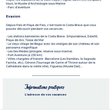
tours, le Musée d’Archéologie sous-Marine
- Parc d'aventure
Evasion
Depuis Pals et Playa de Pals, c’est toute la Costa Brava que vous
pouvez découvrir pendant vos vacances :
- Les stations balnéaires de la Costa Brava : Empuriabrava, Estartit,
Playa de Aro, Tossa de Mar
- Le vieux village de Begur avec les vestiges de son château et son
panorama magnifique
- Les Iles Medes (plongée, réserve sous-marine)
- Port Aventura (à 230 km)
- Villes chargées d’histoire : Barcelone (Les Ramblas, la Sagrada
Familia, etc), Gérone (Tournage de Game of Throne autour de la
Cathédrale dans la vieille ville), Figueras (Musée Dali)…
Informations pratiques
L'adresse de vos vacances