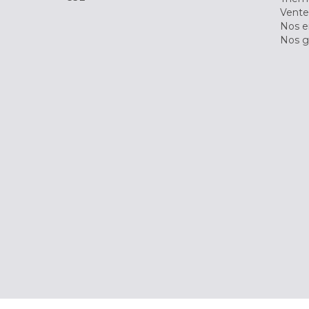
Vente
Nos 
Nos g