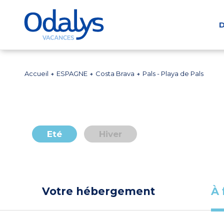
D
Accueil
ESPAGNE
Costa Brava
Pals - Playa de Pals
Eté
Hiver
Votre hébergement
À 