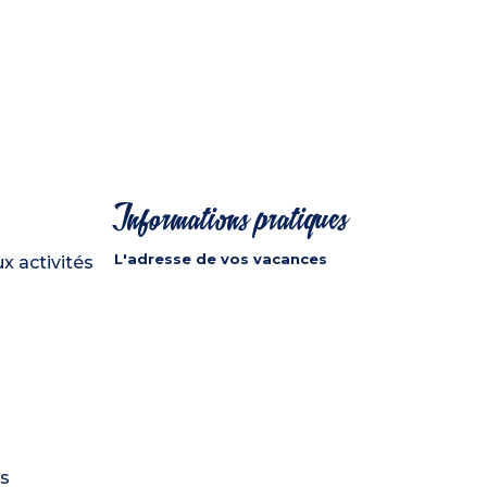
Informations pratiques
L'adresse de vos vacances
x activités
ns