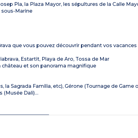
Josep Pla, la Plaza Mayor, les sépultures de la Calle Mayor
e sous-Marine
a Brava que vous pouvez découvrir pendant vos vacances 
iabrava, Estartit, Playa de Aro, Tossa de Mar
son château et son panorama magnifique
las, la Sagrada Familia, etc), Gérone (Tournage de Game 
ras (Musée Dali)…