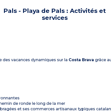
Pals - Playa de Pals : Activités et
services
ose des vacances dynamiques sur la
Costa Brava
grâce au
ironnantes
chemin de ronde le long de la mer
 ombragées et ses commerces artisanaux typiques catala