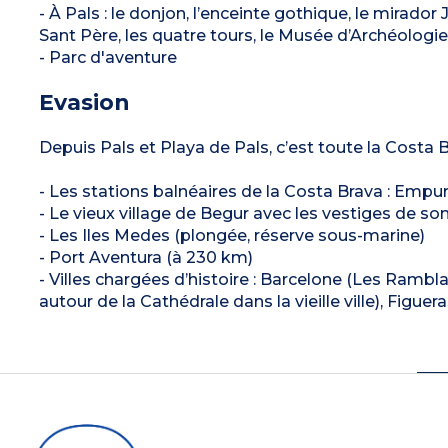
- À Pals : le donjon, l’enceinte gothique, le mirador 
Sant Père, les quatre tours, le Musée d’Archéologi
- Parc d'aventure
Evasion
Depuis Pals et Playa de Pals, c’est toute la Cost
- Les stations balnéaires de la Costa Brava : Empur
- Le vieux village de Begur avec les vestiges de 
- Les Iles Medes (plongée, réserve sous-marine)
- Port Aventura (à 230 km)
- Villes chargées d’histoire : Barcelone (Les Ramb
autour de la Cathédrale dans la vieille ville), Figue