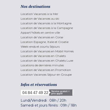
Nos destinations
Location Vacances à la Mer
Location de Vacances au ski
Location de Vacances à la Montagne
Location de Vacances à la Campagne
Appart'hôtels en centre ville
Location de Vacances en Corse
Location Espagne, Italie et Croatie
Week-ends et courts Séjours
Location de Vacances en Mobil Homes
Location de Vacances en Chalets
Location de Vacances en Chalets Luxe
Locations de dernières minutes
Location de Vacances en Promotion
Location Vacances Séjour en Groupe
Infos et réservations
Service gratuit +
04 84 47 49 22
prix appel
Lundi/Vendredi :
08h
/
20h
Samedi et jours fériés :
09h
/
18h