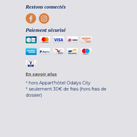
Restons connectés
Paiement sécurisé
En savoir plus
² hors Appart'hôtel Odalys City
³ seulement 30€ de frais (hors frais de
dossier)