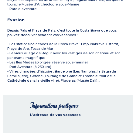
tours, le Musée d’Archéologie sous-Marine
- Parc d'aventure
Evasion
Depuis Pals et Playa de Pals, c’est toute la Costa Brava que vous
pouvez découvrir pendant vos vacances :
- Les stations balnéaires de la Costa Brava : Empuriabrava, Estartit,
Playa de Aro, Tossa de Mar
- Le vieux village de Begur avec les vestiges de son château et son
panorama magnifique
- Les Iles Medes (plongée, réserve sous-marine)
- Port Aventura (à 230 km)
- Villes chargées d’histoire : Barcelone (Les Ramblas, la Sagrada
Familia, etc), Gérone (Tournage de Game of Throne autour de la
Cathédrale dans la vieille ville), Figueras (Musée Dali)…
Informations pratiques
L'adresse de vos vacances