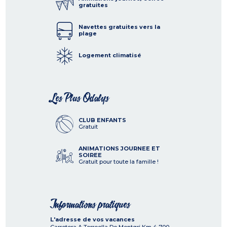
gratuites
Navettes gratuites vers la
plage
Logement climatisé
Les Plus Odalys
CLUB ENFANTS
Gratuit
ANIMATIONS JOURNEE ET
SOIREE
Gratuit pour toute la famille !
Informations pratiques
L'adresse de vos vacances