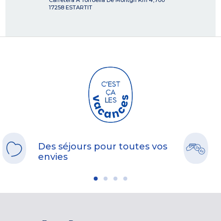
Carretera A Torroella De Montgri Km 4,700
17258
ESTARTIT
Des séjours pour toutes vos
envies