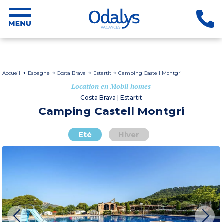
Accueil
Espagne
Costa Brava
Estartit
Camping Castell Montgri
Location en Mobil homes
Costa Brava | Estartit
Camping Castell Montgri
Eté
Hiver