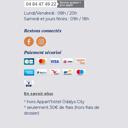
Service gratuit +
04 84 47 49 22
prix appel
Lundi/Vendredi :
08h
/
20h
Samedi et jours fériés :
09h
/
18h
Restons connectés
Paiement sécurisé
En savoir plus
² hors Appart'hôtel Odalys City
³ seulement 30€ de frais (hors frais de
dossier)