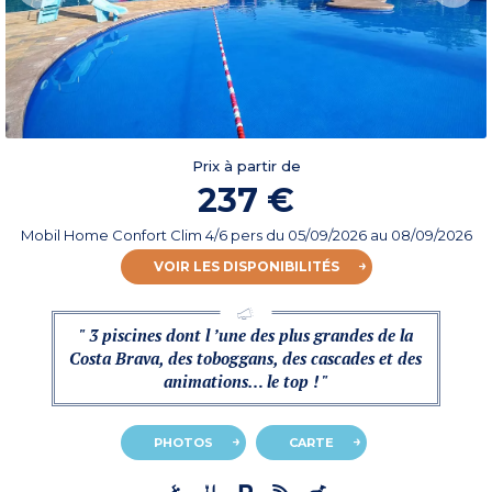
Prix à partir de
237 €
Mobil Home Confort Clim 4/6 pers
du
05/09/2026
au 08/09/2026
VOIR LES DISPONIBILITÉS
" 3 piscines dont l ’une des plus grandes de la
Costa Brava, des toboggans, des cascades et des
animations… le top ! "
PHOTOS
CARTE