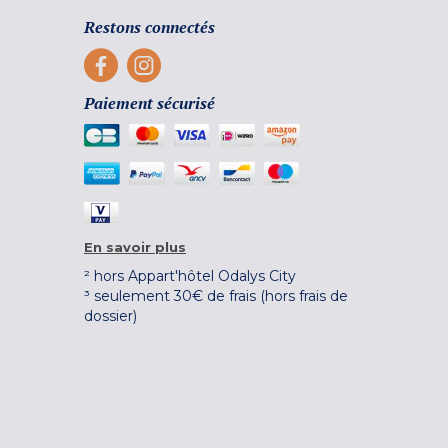
Restons connectés
Paiement sécurisé
En savoir plus
² hors Appart'hôtel Odalys City
³ seulement 30€ de frais (hors frais de
dossier)