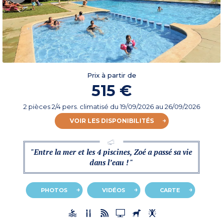
Prix à partir de
515 €
2 pièces 2/4 pers. climatisé
du
19/09/2026
au 26/09/2026
VOIR LES DISPONIBILITÉS
"Entre la mer et les 4 piscines, Zoé a passé sa vie
dans l’eau ! "
PHOTOS
VIDÉOS
CARTE