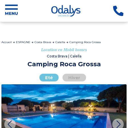
Accueil
ESPAGNE
Costa Brava
Calella
Camping Roca Grossa
Location en Mobil homes
Costa Brava | Calella
Camping Roca Grossa
Eté
Hiver