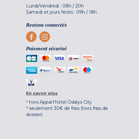
Lundi/Vendredi :
08h
/
20h
Samedi et jours fériés :
09h
/
18h
Restons connectés
Paiement sécurisé
En savoir plus
² hors Appart'hôtel Odalys City
³ seulement 30€ de frais (hors frais de
dossier)