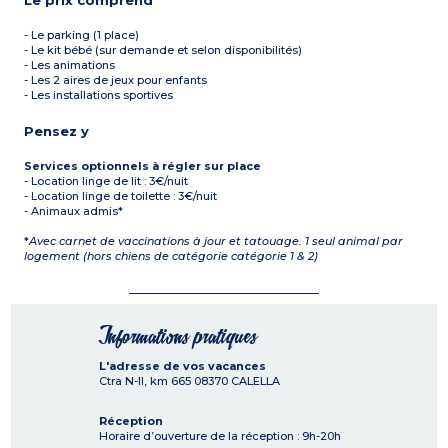
Le prix comprend
- Le parking (1 place)
- Le kit bébé (sur demande et selon disponibilités)
- Les animations
- Les 2 aires de jeux pour enfants
- Les installations sportives
Pensez y
Services optionnels à régler sur place
- Location linge de lit : 3€/nuit
- Location linge de toilette : 3€/nuit
- Animaux admis*
*
Avec carnet de vaccinations à jour et tatouage. 1 seul animal par
logement (hors chiens de catégorie catégorie 1 & 2)
Informations pratiques
L'adresse de vos vacances
Ctra N-II, km 665
08370
CALELLA
Réception
Horaire d’ouverture de la réception : 9h-20h