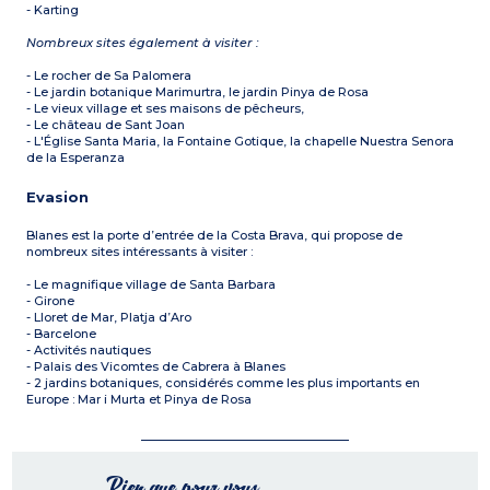
- Karting
Nombreux sites également à visiter :
- Le rocher de Sa Palomera
- Le jardin botanique Marimurtra, le jardin Pinya de Rosa
- Le vieux village et ses maisons de pêcheurs,
- Le château de Sant Joan
- L'Église Santa Maria, la Fontaine Gotique, la chapelle Nuestra Senora
de la Esperanza
Evasion
Blanes est la porte d’entrée de la Costa Brava, qui propose de
nombreux sites intéressants à visiter :
- Le magnifique village de Santa Barbara
- Girone
- Lloret de Mar, Platja d’Aro
- Barcelone
- Activités nautiques
- Palais des Vicomtes de Cabrera à Blanes
- 2 jardins botaniques, considérés comme les plus importants en
Europe : Mar i Murta et Pinya de Rosa
Rien que pour vous