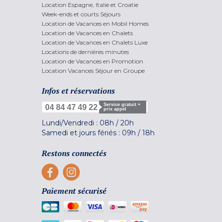
Location Espagne, Italie et Croatie
Week-ends et courts Séjours
Location de Vacances en Mobil Homes
Location de Vacances en Chalets
Location de Vacances en Chalets Luxe
Locations de dernières minutes
Location de Vacances en Promotion
Location Vacances Séjour en Groupe
Infos et réservations
Service gratuit +
04 84 47 49 22
prix appel
Lundi/Vendredi :
08h
/
20h
Samedi et jours fériés :
09h
/
18h
Restons connectés
Paiement sécurisé