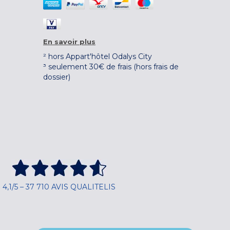
En savoir plus
² hors Appart'hôtel Odalys City
³ seulement 30€ de frais (hors frais de
dossier)
4,1/5 – 37 710 AVIS QUALITELIS