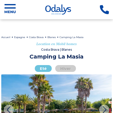
Accueil
Espagne
Costa Brava
Blanes
Camping La Masia
Location en Mobil homes
Costa Brava | Blanes
Camping La Masia
Eté
Hiver