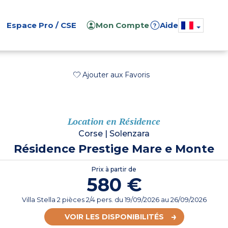
Espace Pro / CSE
Mon Compte
Aide
?
Ajouter aux Favoris
Location en Résidence
Corse
|
Solenzara
Résidence Prestige Mare e Monte
Prix à partir de
580 €
Villa Stella 2 pièces 2/4 pers.
du
19/09/2026
au 26/09/2026
VOIR LES DISPONIBILITÉS