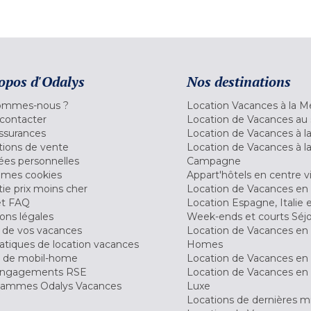
opos d'Odalys
Nos destinations
ommes-nous ?
Location Vacances à la M
contacter
Location de Vacances au 
ssurances
Location de Vacances à 
tions de vente
Location de Vacances à l
es personnelles
Campagne
 mes cookies
Appart'hôtels en centre vi
ie prix moins cher
Location de Vacances en
et FAQ
Location Espagne, Italie 
ons légales
Week-ends et courts Séj
 de vos vacances
Location de Vacances en
tiques de location vacances
Homes
 de mobil-home
Location de Vacances en 
engagements RSE
Location de Vacances en 
ammes Odalys Vacances
Luxe
Locations de dernières m