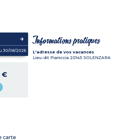
Informations pratiques
u 30/08/2026
L'adresse de vos vacances
Lieu-dit Pianiccia
20145
SOLENZARA
0 €
e carte