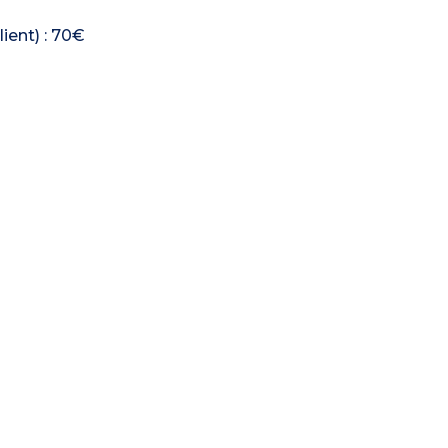
ient) : 70€