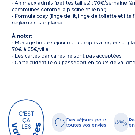
- Animaux admis (petites tailles) : 70€/semaine (à p
communes comme la piscine et le bar)
- Formule cosy (linge de lit, linge de toilette et lits 
règlement sur place)
À noter
:
- Ménage fin de séjour non compris à régler sur plac
70€ à 85€/villa
- Les cartes bancaires ne sont pas acceptées
- Carte d’identité ou passeport en cours de validit
Des séjours pour
Pa
toutes vos envies
en