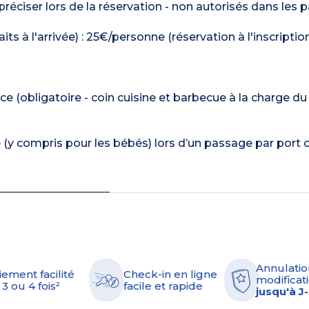
réciser lors de la réservation - non autorisés dans les p
faits à l'arrivée) : 25€/personne (réservation à l'inscriptio
e (obligatoire - coin cuisine et barbecue à la charge du c
é (y compris pour les bébés) lors d’un passage par port
Annulatio
iement facilité
Check-in en ligne
modificati
 3 ou 4 fois²
facile et rapide
jusqu'à J