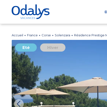
D
Accueil
France
Corse
Solenzara
Résidence Prestige 
Eté
Hiver