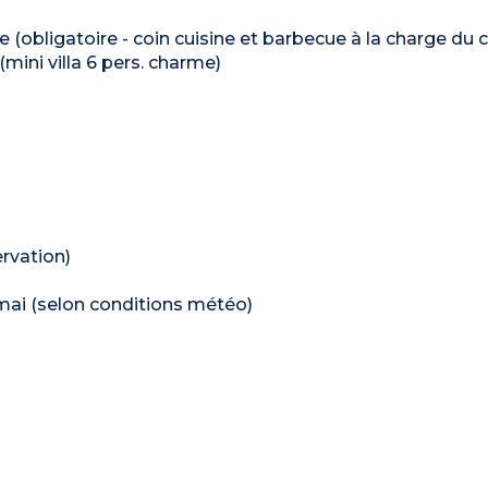
(obligatoire - coin cuisine et barbecue à la charge du cl
€ (mini villa 6 pers. charme)
ervation)
 mai (selon conditions météo)