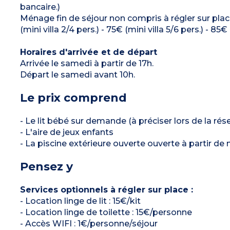
bancaire.)
Ménage fin de séjour non compris à régler sur place 
(mini villa 2/4 pers.) - 75€ (mini villa 5/6 pers.) - 85
Horaires d'arrivée et de départ
Arrivée le samedi à partir de 17h.
Départ le samedi avant 10h.
Le prix comprend
- Le lit bébé sur demande (à préciser lors de la rés
- L'aire de jeux enfants
- La piscine extérieure ouverte ouverte à partir de
Pensez y
Services optionnels à régler sur place :
- Location linge de lit : 15€/kit
- Location linge de toilette : 15€/personne
- Accès WIFI : 1€/personne/séjour