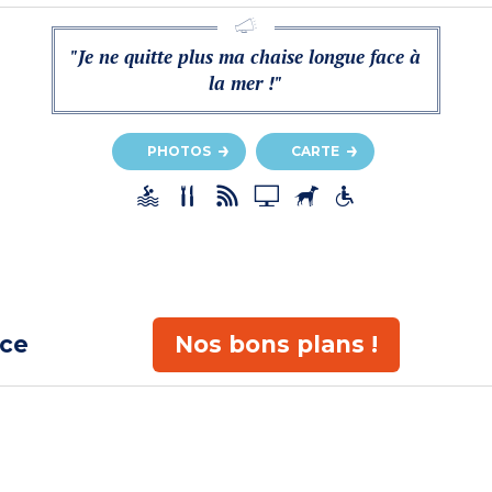
"Je ne quitte plus ma chaise longue face à
la mer !"
PHOTOS
CARTE
ace
Nos bons plans !