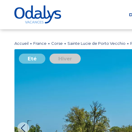
D
Accueil
France
Corse
Sainte Lucie de Porto Vecchio
Eté
Hiver