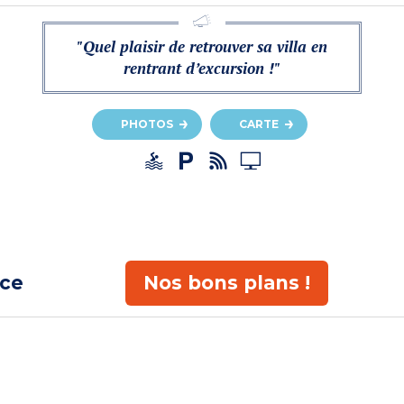
"Quel plaisir de retrouver sa villa en
rentrant d’excursion !"
PHOTOS
CARTE
ace
Nos bons plans !