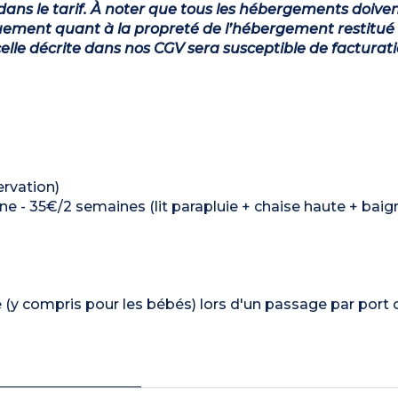
dans le tarif. À noter que tous les hébergements doiven
ement quant à la propreté de l’hébergement restitué 
lle décrite dans nos CGV sera susceptible de facturat
ervation)
ine - 35€/2 semaines (lit parapluie + chaise haute + baig
é (y compris pour les bébés) lors d'un passage par port 