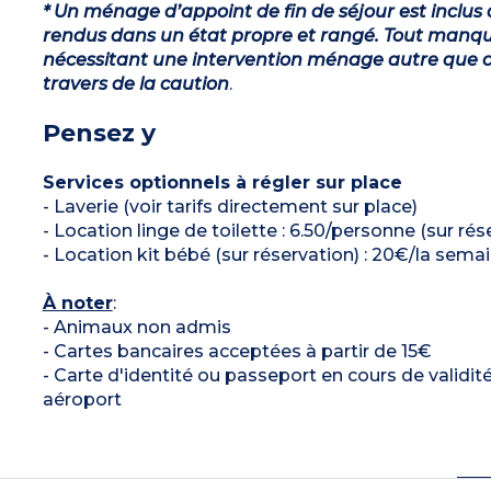
* Un ménage d’appoint de fin de séjour est inclus 
rendus dans un état propre et rangé. Tout manqu
nécessitant une intervention ménage autre que ce
travers de la caution
.
Pensez y
Services optionnels à régler sur place
- Laverie (voir tarifs directement sur place)
- Location linge de toilette : 6.50/personne (sur rés
- Location kit bébé (sur réservation) : 20€/la sema
À noter
:
- Animaux non admis
- Cartes bancaires acceptées à partir de 15€
- Carte d'identité ou passeport en cours de validit
aéroport