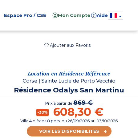
Espace Pro / CSE
Mon Compte
Aide
?
Ajouter aux Favoris
Location en Résidence Référence
Corse
|
Sainte Lucie de Porto Vecchio
Résidence Odalys San Martinu
869 €
Prix à partir de
608,30 €
-30%
Villa 4 pièces 8 pers.
du
26/09/2026
au 03/10/2026
VOIR LES DISPONIBILITÉS