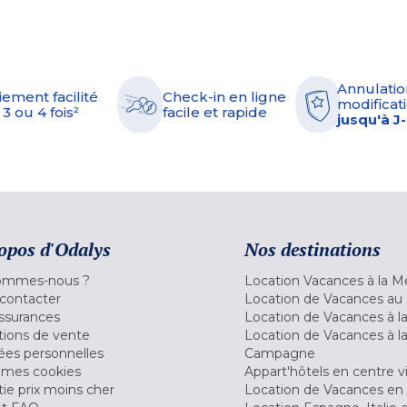
Annulatio
iement facilité
Check-in en ligne
modificati
 3 ou 4 fois²
facile et rapide
jusqu'à J
opos d'Odalys
Nos destinations
ommes-nous ?
Location Vacances à la M
contacter
Location de Vacances au 
ssurances
Location de Vacances à 
tions de vente
Location de Vacances à l
es personnelles
Campagne
 mes cookies
Appart'hôtels en centre vi
ie prix moins cher
Location de Vacances en