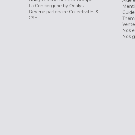
Aide 
La Conciergerie by Odalys
Menti
Devenir partenaire Collectivités &
Guide
CSE
Théma
Vente
Nos 
Nos g