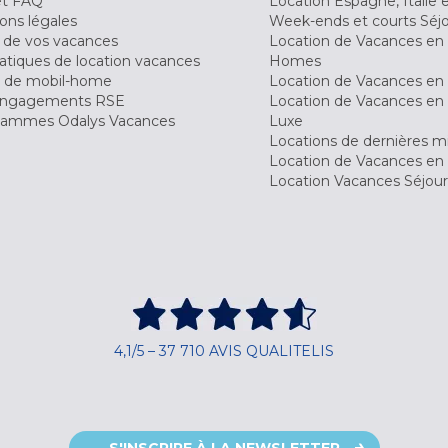
et FAQ
Location Espagne, Italie 
ons légales
Week-ends et courts Séj
 de vos vacances
Location de Vacances en
tiques de location vacances
Homes
 de mobil-home
Location de Vacances en 
engagements RSE
Location de Vacances en 
ammes Odalys Vacances
Luxe
Locations de dernières m
Location de Vacances en
Location Vacances Séjou
4,1/5 – 37 710 AVIS QUALITELIS
S'INSCRIRE À LA NEWSLETTER