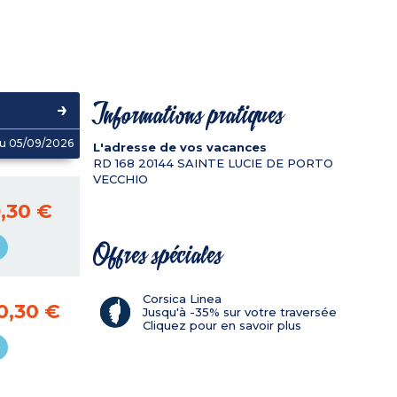
Informations pratiques
u 05/09/2026
L'adresse de vos vacances
RD 168
20144
SAINTE LUCIE DE PORTO
VECCHIO
,30 €
Offres spéciales
Corsica Linea
0,30 €
Jusqu'à -35% sur votre traversée
Cliquez pour en savoir plus