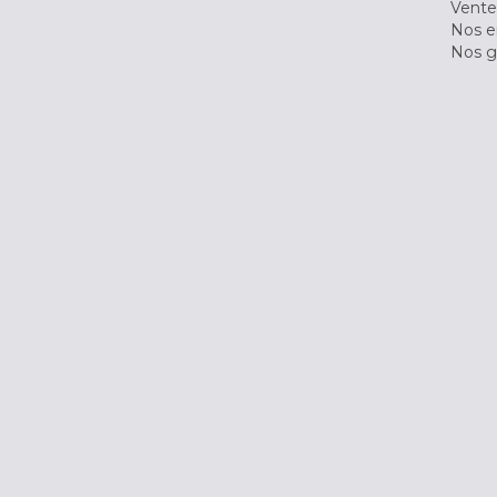
Vente
Nos 
Nos g