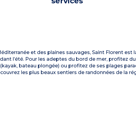
services
Méditerranée et des plaines sauvages, Saint Florent est l
ant l’été. Pour les adeptes du bord de mer, profitez du
 (kayak, bateau plongée) ou profitez de ses plages para
écouvrez les plus beaux sentiers de randonnées de la rég