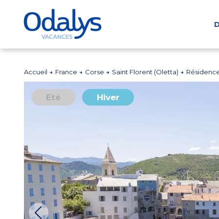
D
Accueil
France
Corse
Saint Florent (Oletta)
Résidence
Eté
Hiver