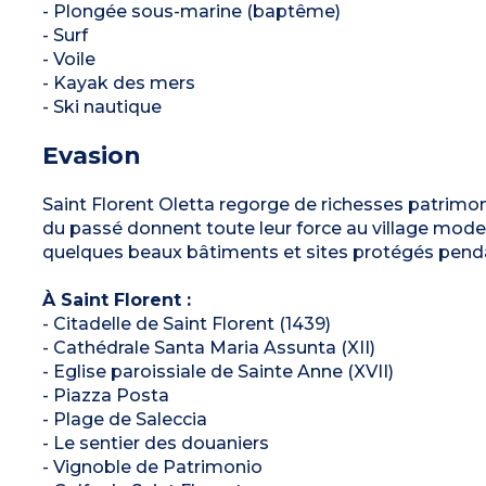
- Plongée sous-marine (baptême)
- Surf
- Voile
- Kayak des mers
- Ski nautique
Evasion
Saint Florent Oletta regorge de richesses patrimonia
du passé donnent toute leur force au village modern
quelques beaux bâtiments et sites protégés pend
À Saint Florent :
- Citadelle de Saint Florent (1439)
- Cathédrale Santa Maria Assunta (XII)
- Eglise paroissiale de Sainte Anne (XVII)
- Piazza Posta
- Plage de Saleccia
- Le sentier des douaniers
- Vignoble de Patrimonio