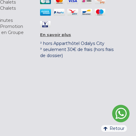
Chalets
Chalets
inutes
 Promotion
r en Groupe
En savoir plus
² hors Appart'hôtel Odalys City
³ seulement 30€ de frais (hors frais
de dossier)
Retour