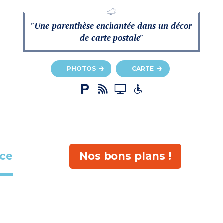
"Une parenthèse enchantée dans un décor
de carte postale"
PHOTOS
CARTE
ace
Nos bons plans !