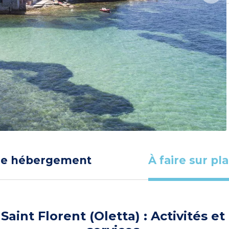
re hébergement
À faire sur pl
Saint Florent (Oletta) : Activités et