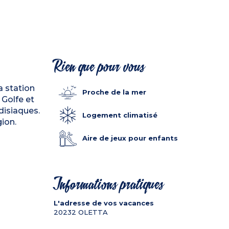
Rien que pour vous
a station
Proche de la mer
 Golfe et
disiaques.
Logement climatisé
ion.
Aire de jeux pour enfants
Informations pratiques
L'adresse de vos vacances
20232
OLETTA