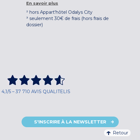
En savoir plus
² hors Appart'hôtel Odalys City
³ seulement 30€ de frais (hors frais de
dossier)
4,1/5 – 37 710 AVIS QUALITELIS
S'INSCRIRE À LA NEWSLETTER
Retour