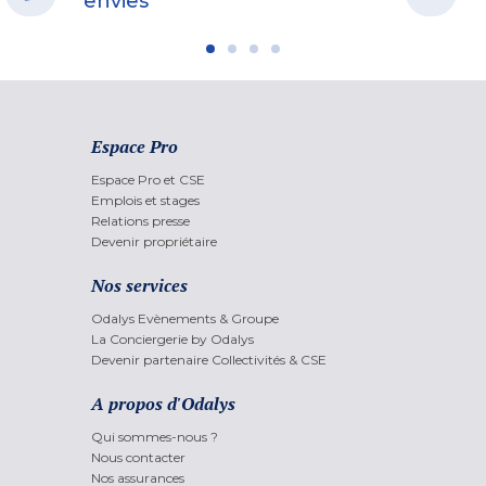
envies
Espace Pro
Espace Pro et CSE
Emplois et stages
Relations presse
Devenir propriétaire
Nos services
Odalys Evènements & Groupe
La Conciergerie by Odalys
Devenir partenaire Collectivités & CSE
A propos d'Odalys
Qui sommes-nous ?
Nous contacter
Nos assurances