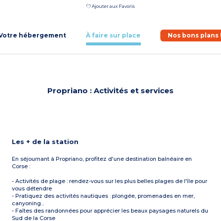
Ajouter aux Favoris
Votre hébergement
À faire sur place
Nos bons plans 
Propriano : Activités et services
Les + de la station
En séjournant à Propriano, profitez d'une destination balnéaire en
Corse :
- Activités de plage : rendez-vous sur les plus belles plages de l'île pour
vous détendre
- Pratiquez des activités nautiques : plongée, promenades en mer,
canyoning...
- Faîtes des randonnées pour apprécier les beaux paysages naturels du
Sud de la Corse