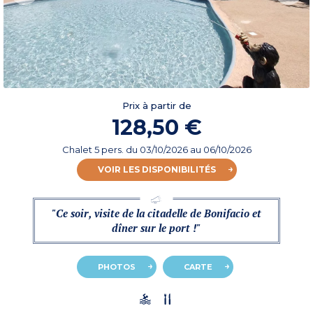
Prix à partir de
128,50 €
Chalet 5 pers.
du
03/10/2026
au 06/10/2026
VOIR LES DISPONIBILITÉS
"Ce soir, visite de la citadelle de Bonifacio et
dîner sur le port !"
PHOTOS
CARTE