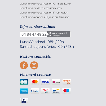
Location de Vacances en Chalets Luxe
Locations de dernières minutes
Location de Vacances en Promotion
Location Vacances Séjour en Groupe
Infos et réservations
Service gratuit +
04 84 47 49 22
prix appel
Lundi/Vendredi :
08h
/
20h
Samedi et jours fériés :
09h
/
18h
Restons connectés
Paiement sécurisé