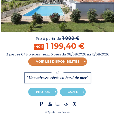
1 999 €
Prix à partir de
1 199,40 €
-40%
3 pièces 6 / 3 pièces mezz 6 pers
du
08/08/2026
au 15/08/2026
VOIR LES DISPONIBILITÉS
"Une adresse rêvée en bord de mer"
PHOTOS
CARTE
Ajouter aux Favoris