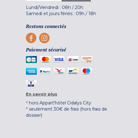
Lundi/Vendredi :
08h
/
20h
Samedi et jours fériés :
09h
/
18h
Restons connectés
Paiement sécurisé
En savoir plus
² hors Appart'hôtel Odalys City
³ seulement 30€ de frais (hors frais de
dossier)