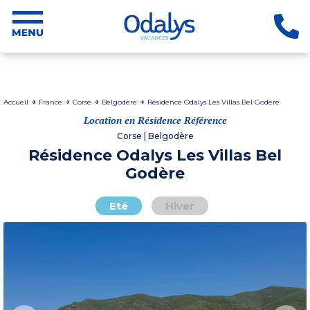
Accueil
France
Corse
Belgodère
Résidence Odalys Les Villas Bel Godère
Location en Résidence Référence
Corse | Belgodère
Résidence Odalys Les Villas Bel
Godère
Eté
Hiver