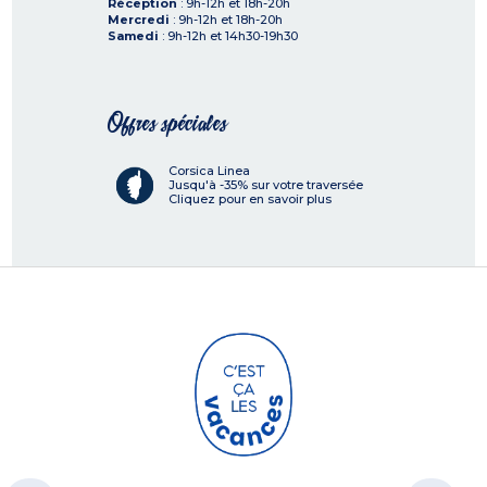
Réception
: 9h-12h et 18h-20h
Mercredi
: 9h-12h et 18h-20h
Samedi
: 9h-12h et 14h30-19h30
Offres spéciales
Corsica Linea
Jusqu'à -35% sur votre traversée
Cliquez pour en savoir plus