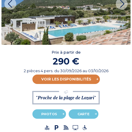
Prix à partir de
290 €
2 pièces 4 pers.
du
30/09/2026
au 03/10/2026
VOIR LES DISPONIBILITÉS
"Proche de la plage de Lozari"
PHOTOS
CARTE