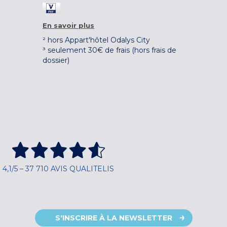
En savoir plus
² hors Appart'hôtel Odalys City
³ seulement 30€ de frais (hors frais de
dossier)
4,1/5 – 37 710 AVIS QUALITELIS
S'INSCRIRE À LA NEWSLETTER