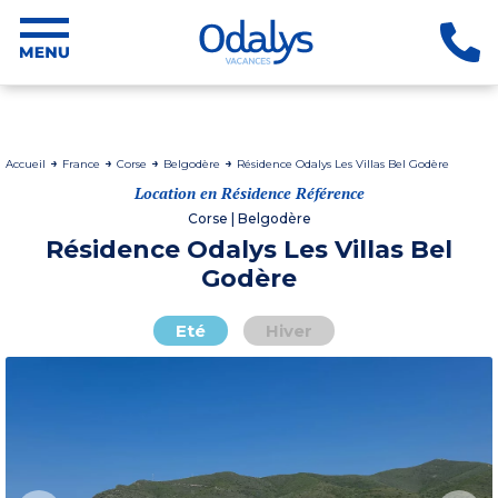
Accueil
France
Corse
Belgodère
Résidence Odalys Les Villas Bel Godère
Location en Résidence Référence
Corse | Belgodère
Résidence Odalys Les Villas Bel
Godère
Eté
Hiver