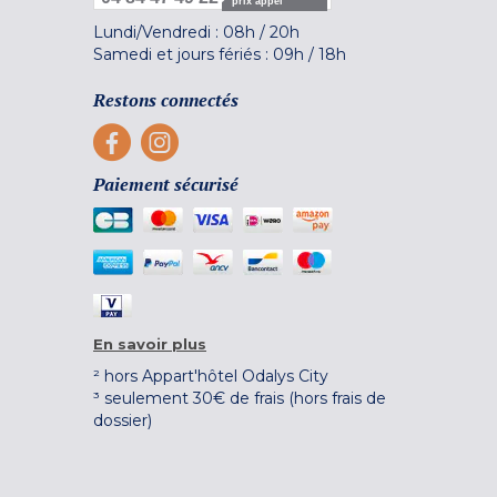
prix appel
Lundi/Vendredi :
08h
/
20h
Samedi et jours fériés :
09h
/
18h
Restons connectés
Paiement sécurisé
En savoir plus
² hors Appart'hôtel Odalys City
³ seulement 30€ de frais (hors frais de
dossier)