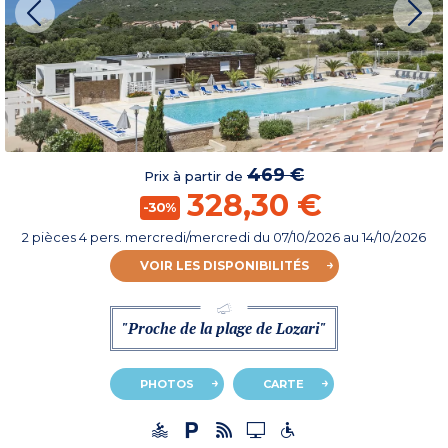
469 €
Prix à partir de
328,30 €
-30%
2 pièces 4 pers. mercredi/mercredi
du
07/10/2026
au 14/10/2026
VOIR LES DISPONIBILITÉS
"Proche de la plage de Lozari"
PHOTOS
CARTE