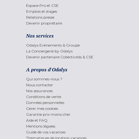
Espace Pro et CSE
Emplois et stages
Relations presse
Devenir propriétaire
Nos services
Odalys Evènements & Groupe
La Conciergerie by Odalys
Devenir partenaire Collectivités & CSE
A propos d'Odalys
Qui sommes-nous ?
Nous contacter
Nos assurances
Conditions de vente
Données personnelles
Gérer mes cookies
Garantie prix moins cher
Aide et FAQ
Mentions légales
Guide de vos vacances
Thématiques de location vacances