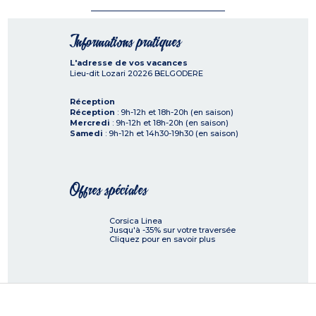
Informations pratiques
L'adresse de vos vacances
Lieu-dit Lozari
20226
BELGODERE
Réception
Réception
: 9h-12h et 18h-20h (en saison)
Mercredi
: 9h-12h et 18h-20h (en saison)
Samedi
: 9h-12h et 14h30-19h30 (en saison)
Offres spéciales
Corsica Linea
Jusqu'à -35% sur votre traversée
Cliquez pour en savoir plus