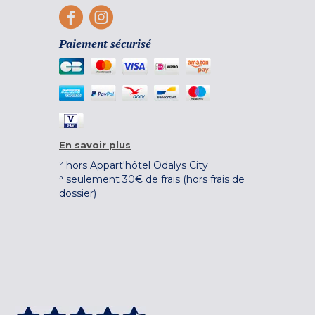
Paiement sécurisé
En savoir plus
² hors Appart'hôtel Odalys City
³ seulement 30€ de frais (hors frais de
dossier)