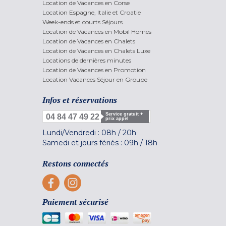
Location de Vacances en Corse
Location Espagne, Italie et Croatie
Week-ends et courts Séjours
Location de Vacances en Mobil Homes
Location de Vacances en Chalets
Location de Vacances en Chalets Luxe
Locations de dernières minutes
Location de Vacances en Promotion
Location Vacances Séjour en Groupe
Infos et réservations
Service gratuit +
04 84 47 49 22
prix appel
Lundi/Vendredi :
08h
/
20h
Samedi et jours fériés :
09h
/
18h
Restons connectés
Paiement sécurisé