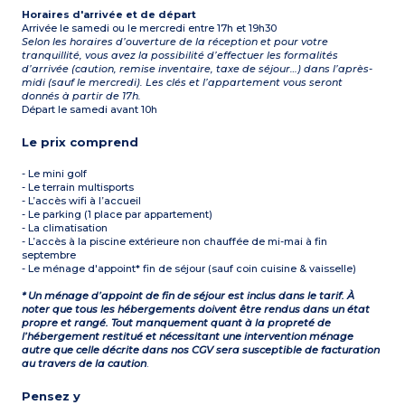
Horaires d'arrivée et de départ
Arrivée le samedi ou le mercredi entre 17h et 19h30
Selon les horaires d’ouverture de la réception et pour votre
tranquillité, vous avez la possibilité d’effectuer les formalités
d’arrivée (caution, remise inventaire, taxe de séjour…) dans l’après-
midi (sauf le mercredi). Les clés et l’appartement vous seront
donnés à partir de 17h.
Départ le samedi avant 10h
Le prix comprend
- Le mini golf
- Le terrain multisports
- L’accès wifi à l’accueil
- Le parking (1 place par appartement)
- La climatisation
- L’accès à la piscine extérieure non chauffée de mi-mai à fin
septembre
- Le ménage d'appoint* fin de séjour (sauf coin cuisine & vaisselle)
* Un ménage d’appoint de fin de séjour est inclus dans le tarif. À
noter que tous les hébergements doivent être rendus dans un état
propre et rangé. Tout manquement quant à la propreté de
l’hébergement restitué et nécessitant une intervention ménage
autre que celle décrite dans nos CGV sera susceptible de facturation
au travers de la caution
.
Pensez y