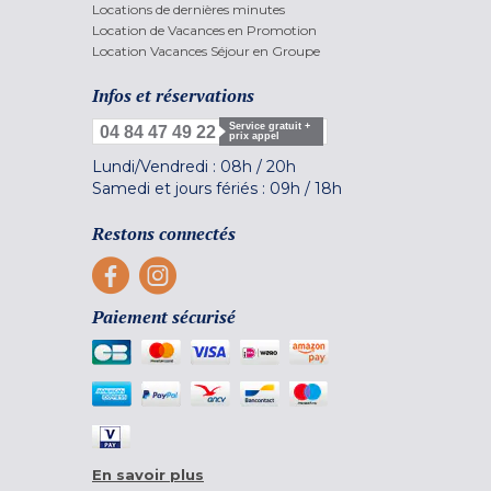
Locations de dernières minutes
Location de Vacances en Promotion
Location Vacances Séjour en Groupe
Infos et réservations
Service gratuit +
04 84 47 49 22
prix appel
Lundi/Vendredi :
08h
/
20h
Samedi et jours fériés :
09h
/
18h
Restons connectés
Paiement sécurisé
En savoir plus