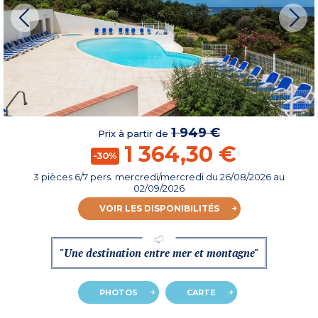
1 949 €
Prix à partir de
1 364,30 €
-30%
3 pièces 6/7 pers. mercredi/mercredi
du
26/08/2026
au
02/09/2026
VOIR LES DISPONIBILITÉS
"Une destination entre mer et montagne"
PHOTOS
CARTE