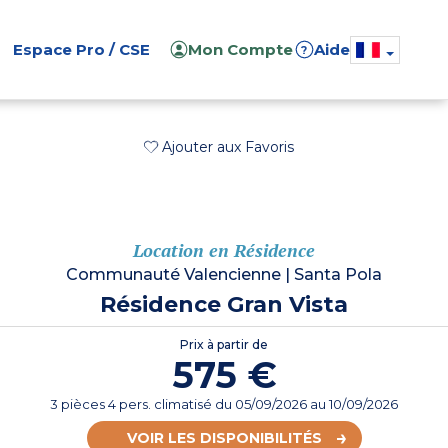
Espace Pro / CSE
Mon Compte
Aide
?
Ajouter aux Favoris
Location en Résidence
Communauté Valencienne
|
Santa Pola
Résidence Gran Vista
Prix à partir de
575 €
3 pièces 4 pers. climatisé
du
05/09/2026
au 10/09/2026
VOIR LES DISPONIBILITÉS