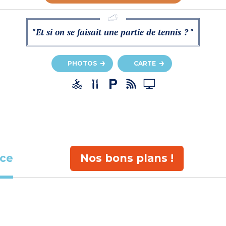
"Et si on se faisait une partie de tennis ? "
PHOTOS
CARTE
ace
Nos bons plans !