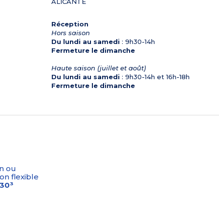
ALICANTE
Réception
Hors saison
Du lundi au samedi
: 9h30-14h
Fermeture le dimanche
Haute saison (juillet et août)
Du lundi au samedi
: 9h30-14h et 16h-18h
Fermeture le dimanche
n ou
on flexible
-30³