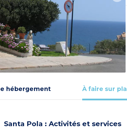
re hébergement
À faire sur pl
Santa Pola : Activités et services