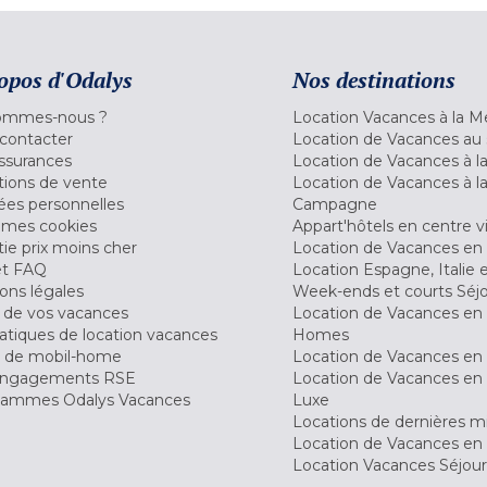
opos d'Odalys
Nos destinations
ommes-nous ?
Location Vacances à la M
contacter
Location de Vacances au 
ssurances
Location de Vacances à 
tions de vente
Location de Vacances à l
es personnelles
Campagne
 mes cookies
Appart'hôtels en centre vi
ie prix moins cher
Location de Vacances en
et FAQ
Location Espagne, Italie 
ons légales
Week-ends et courts Séj
 de vos vacances
Location de Vacances en
tiques de location vacances
Homes
 de mobil-home
Location de Vacances en 
engagements RSE
Location de Vacances en 
ammes Odalys Vacances
Luxe
Locations de dernières m
Location de Vacances en
Location Vacances Séjou