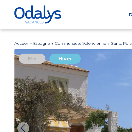
D
Accueil
Espagne
Communauté Valencienne
Santa Pol
Eté
Hiver