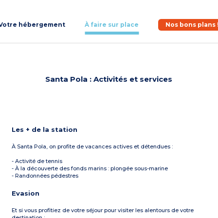
Votre hébergement
À faire sur place
Nos bons plans 
Santa Pola : Activités et services
Les + de la station
À Santa Pola, on profite de vacances actives et détendues :
- Activité de tennis
- À la découverte des fonds marins : plongée sous-marine
- Randonnées pédestres
Evasion
Et si vous profitiez de votre séjour pour visiter les alentours de votre
destination :