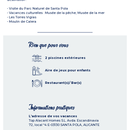
- Visite du Parc Naturel de Santa Pola
- Vacances culturelles : Musée de la pêche, Musée de la mer
- Les Torres Vigías
- Moulin de Calera
Rien que pour vous
2 piscines extérieures
Aire de jeux pour enfants
Restaurant(s)/ Bar(s)
Informations pratiques
L'adresse de vos vacances
Top Alacant Homes S.L. Avda. Escandinavia
72, local º4
E-03130
SANTA POLA, ALICANTE