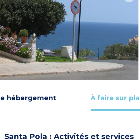
re hébergement
À faire sur pl
Santa Pola : Activités et services