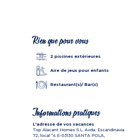
Rien que pour vous
2 piscines extérieures
Aire de jeux pour enfants
Restaurant(s)/ Bar(s)
Informations pratiques
L'adresse de vos vacances
Top Alacant Homes S.L. Avda. Escandinavia
72, local º4
E-03130
SANTA POLA,