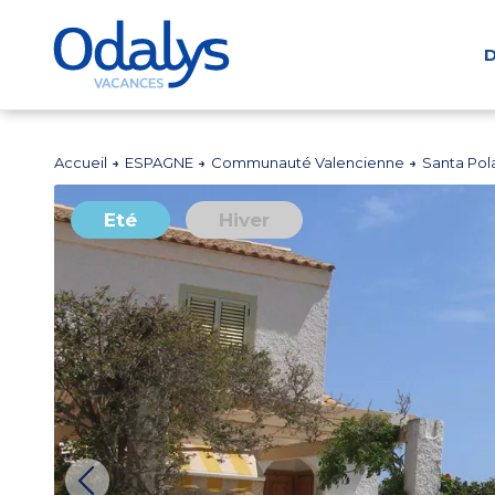
D
Accueil
ESPAGNE
Communauté Valencienne
Santa Pol
Eté
Hiver