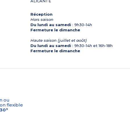
ALICANTE
Réception
Hors saison
Du lundi au samedi
: 9h30-14h
Fermeture le dimanche
Haute saison (juillet et août)
Du lundi au samedi
: 9h30-14h et 16h-18h
Fermeture le dimanche
n ou
on flexible
-30³