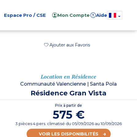
Espace Pro / CSE
Mon Compte
Aide
?
Ajouter aux Favoris
Location en Résidence
Communauté Valencienne
|
Santa Pola
Résidence Gran Vista
Prix à partir de
575 €
3 pièces 4 pers. climatisé
du
05/09/2026
au 10/09/2026
VOIR LES DISPONIBILITÉS