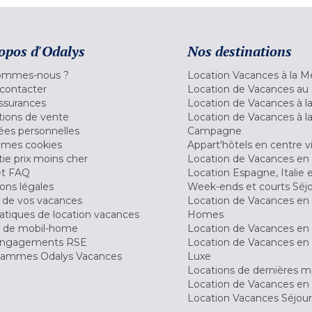
opos d'Odalys
Nos destinations
ommes-nous ?
Location Vacances à la M
contacter
Location de Vacances au 
ssurances
Location de Vacances à 
tions de vente
Location de Vacances à l
es personnelles
Campagne
 mes cookies
Appart'hôtels en centre vi
ie prix moins cher
Location de Vacances en
et FAQ
Location Espagne, Italie 
ons légales
Week-ends et courts Séj
 de vos vacances
Location de Vacances en
tiques de location vacances
Homes
 de mobil-home
Location de Vacances en 
engagements RSE
Location de Vacances en 
ammes Odalys Vacances
Luxe
Locations de dernières m
Location de Vacances en
Location Vacances Séjou