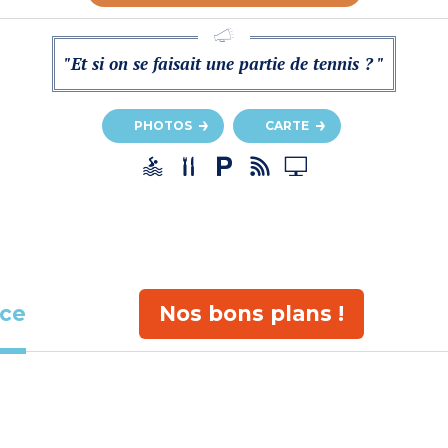
"Et si on se faisait une partie de tennis ? "
PHOTOS
CARTE
ace
Nos bons plans !