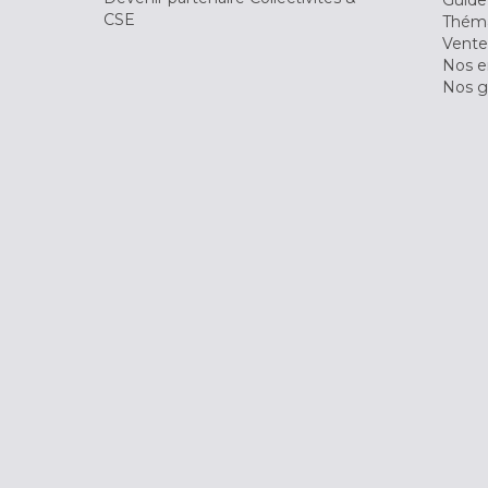
Guide
CSE
Théma
Vente
Nos 
Nos g