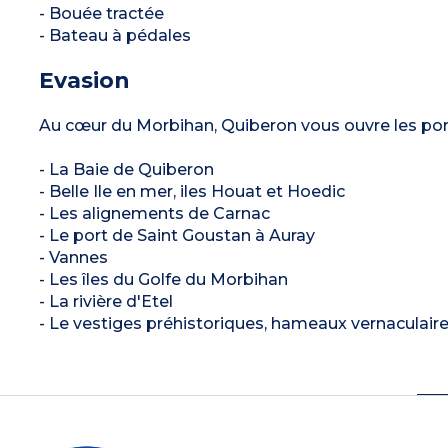
- Bouée tractée
- Bateau à pédales
Evasion
Au cœur du Morbihan, Quiberon vous ouvre les port
- La Baie de Quiberon
- Belle Ile en mer, iles Houat et Hoedic
- Les alignements de Carnac
- Le port de Saint Goustan à Auray
- Vannes
- Les îles du Golfe du Morbihan
- La rivière d'Etel
- Le vestiges préhistoriques, hameaux vernaculai