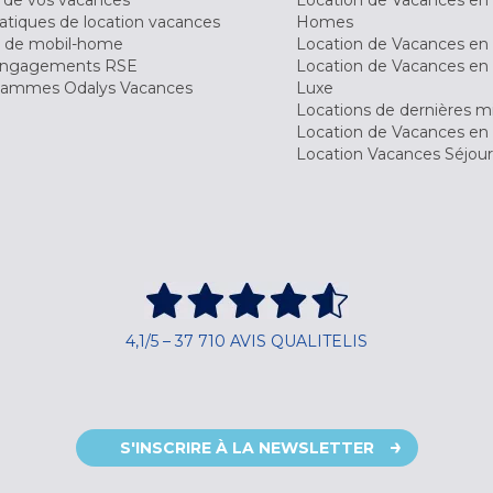
 de vos vacances
Location de Vacances en
tiques de location vacances
Homes
 de mobil-home
Location de Vacances en 
engagements RSE
Location de Vacances en 
ammes Odalys Vacances
Luxe
Locations de dernières m
Location de Vacances en
Location Vacances Séjou
4,1/5 – 37 710 AVIS QUALITELIS
S'INSCRIRE À LA NEWSLETTER