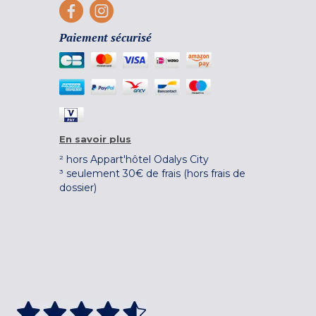
Paiement sécurisé
En savoir plus
² hors Appart'hôtel Odalys City
³ seulement 30€ de frais (hors frais de
dossier)