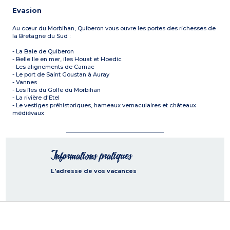
Evasion
Au cœur du Morbihan, Quiberon vous ouvre les portes des richesses de
la Bretagne du Sud :
- La Baie de Quiberon
- Belle Ile en mer, iles Houat et Hoedic
- Les alignements de Carnac
- Le port de Saint Goustan à Auray
- Vannes
- Les îles du Golfe du Morbihan
- La rivière d'Etel
- Le vestiges préhistoriques, hameaux vernaculaires et châteaux
médiévaux
Informations pratiques
L'adresse de vos vacances