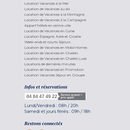
Location Vacances à la Mer
Location de Vacances au ski
Location de Vacances à la Montagne
Location de Vacances à la Campagne
Appart'hôtels en centre ville
Location de Vacances en Corse
Location Espagne, Italie et Croatie
Week-ends et courts Séjours
Location de Vacances en Mobil Homes
Location de Vacances en Chalets
Location de Vacances en Chalets Luxe
Locations de dernières minutes
Location de Vacances en Promotion
Location Vacances Séjour en Groupe
Infos et réservations
Service gratuit +
04 84 47 49 22
prix appel
Lundi/Vendredi :
08h
/
20h
Samedi et jours fériés :
09h
/
18h
Restons connectés