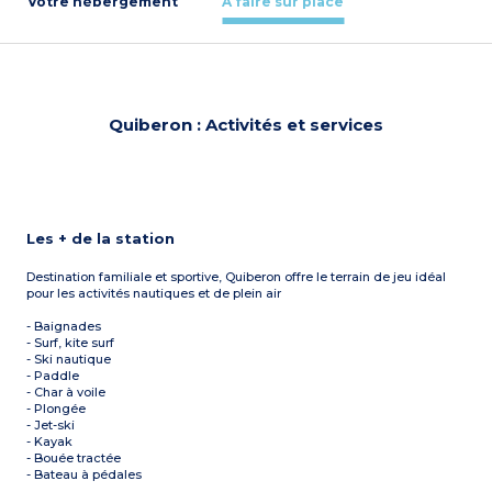
Votre hébergement
À faire sur place
Quiberon : Activités et services
Les + de la station
Destination familiale et sportive, Quiberon offre le terrain de jeu idéal
pour les activités nautiques et de plein air
- Baignades
- Surf, kite surf
- Ski nautique
- Paddle
- Char à voile
- Plongée
- Jet-ski
- Kayak
- Bouée tractée
- Bateau à pédales