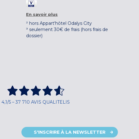
En savoir plus
² hors Appart'hôtel Odalys City
³ seulement 30€ de frais (hors frais de
dossier)
4,1/5 – 37 710 AVIS QUALITELIS
S'INSCRIRE À LA NEWSLETTER