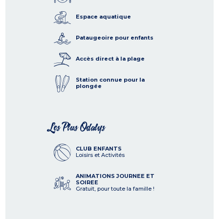
Espace aquatique
Pataugeoire pour enfants
Accès direct à la plage
Station connue pour la
plongée
Les Plus Odalys
CLUB ENFANTS
Loisirs et Activités
ANIMATIONS JOURNEE ET
SOIREE
Gratuit, pour toute la famille !