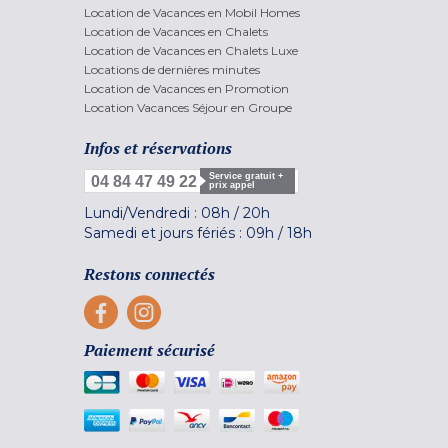
Location de Vacances en Mobil Homes
Location de Vacances en Chalets
Location de Vacances en Chalets Luxe
Locations de dernières minutes
Location de Vacances en Promotion
Location Vacances Séjour en Groupe
Infos et réservations
Service gratuit +
04 84 47 49 22
prix appel
Lundi/Vendredi :
08h
/
20h
Samedi et jours fériés :
09h
/
18h
Restons connectés
Paiement sécurisé