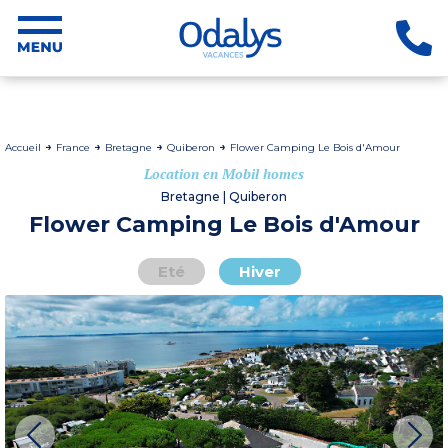
Accueil
France
Bretagne
Quiberon
Flower Camping Le Bois d'Amour
Location en Mobil homes
Bretagne | Quiberon
Flower Camping Le Bois d'Amour
Eté
Hiver