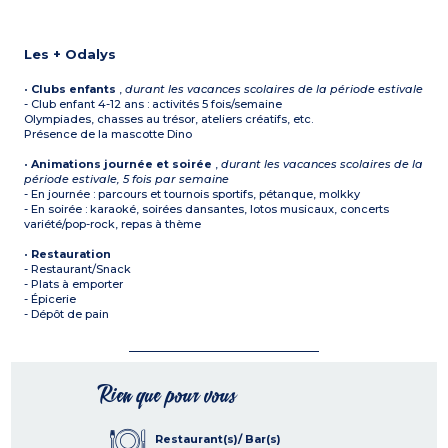
Les + Odalys
•
Clubs enfants
,
durant les vacances scolaires de la période estivale
- Club enfant 4-12 ans : activités 5 fois/semaine
Olympiades, chasses au trésor, ateliers créatifs, etc.
Présence de la mascotte Dino
•
Animations journée et soirée
,
durant les vacances scolaires de la
période estivale, 5 fois par semaine
- En journée : parcours et tournois sportifs, pétanque, molkky
- En soirée : karaoké, soirées dansantes, lotos musicaux, concerts
variété/pop-rock, repas à thème
•
Restauration
- Restaurant/Snack
- Plats à emporter
- Épicerie
- Dépôt de pain
Rien que pour vous
Restaurant(s)/ Bar(s)