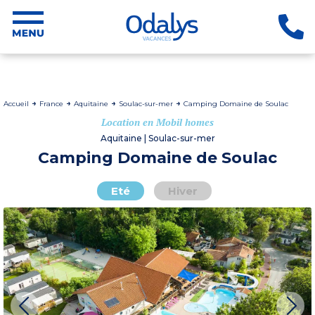
Accueil
France
Aquitaine
Soulac-sur-mer
Camping Domaine de Soulac
Location en Mobil homes
Aquitaine | Soulac-sur-mer
Camping Domaine de Soulac
Eté
Hiver