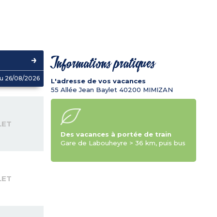
Informations pratiques
u 26/08/2026
L'adresse de vos vacances
55 Allée Jean Baylet
40200
MIMIZAN
LET
Des vacances à portée de train
Gare de Labouheyre > 36 km, puis bus
LET