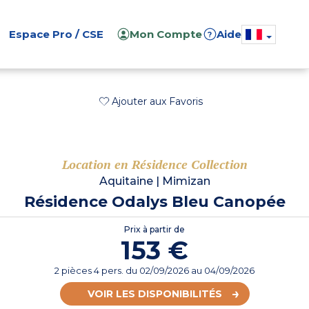
Espace Pro / CSE
Mon Compte
Aide
?
Ajouter aux Favoris
Location en Résidence Collection
Aquitaine
|
Mimizan
Résidence Odalys Bleu Canopée
Prix à partir de
153 €
2 pièces 4 pers.
du
02/09/2026
au 04/09/2026
VOIR LES DISPONIBILITÉS