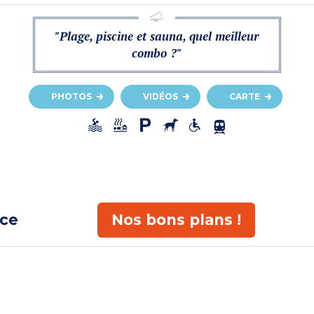
"Plage, piscine et sauna, quel meilleur
combo ?"
PHOTOS
VIDÉOS
CARTE
ace
Nos bons plans !