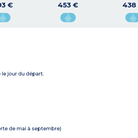
93 €
453 €
438
le jour du départ.
erte de mai à septembre)