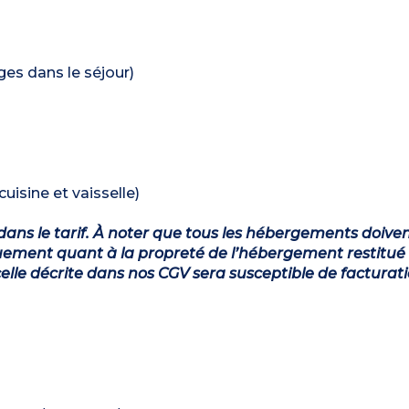
ages dans le séjour)
uisine et vaisselle)
dans le tarif. À noter que tous les hébergements doiven
ement quant à la propreté de l’hébergement restitué 
lle décrite dans nos CGV sera susceptible de facturat