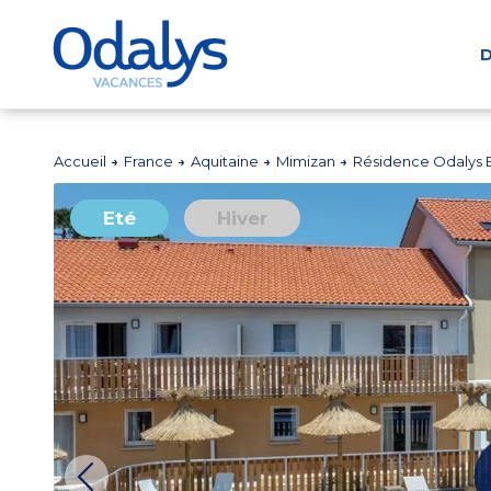
D
Accueil
France
Aquitaine
Mimizan
Résidence Odalys
Eté
Hiver