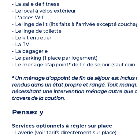
- La salle de fitness
- Le local à vélos extérieur
- L'accès Wifi
- Le linge de lit (lits faits à l'arrivée excepté couch
- Le linge de toilette
- Le kit entretien
- La TV
- La bagagerie
- Le parking (1 place par logement)
- Le ménage d'appoint* de fin de séjour (sauf coin c
* Un ménage d’appoint de fin de séjour est inclus 
rendus dans un état propre et rangé. Tout manqu
nécessitant une intervention ménage autre que ce
travers de la caution
.
Pensez y
Services optionnels à régler sur place
:
- Laverie (voir tarifs directement sur place)