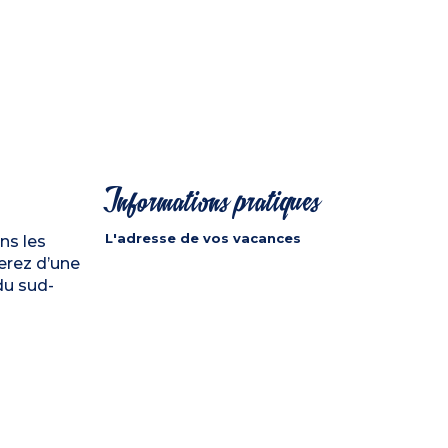
Informations pratiques
L'adresse de vos vacances
ns les
terez d’une
du sud-