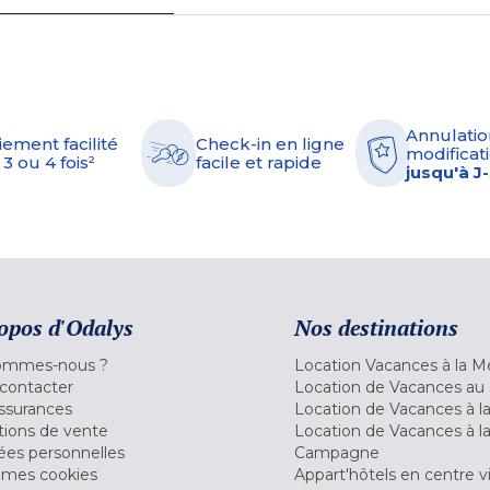
Annulatio
iement facilité
Check-in en ligne
modificati
 3 ou 4 fois²
facile et rapide
jusqu'à J
opos d'Odalys
Nos destinations
ommes-nous ?
Location Vacances à la M
contacter
Location de Vacances au 
ssurances
Location de Vacances à 
tions de vente
Location de Vacances à l
es personnelles
Campagne
 mes cookies
Appart'hôtels en centre vi