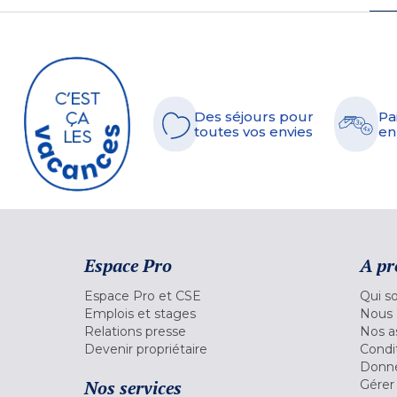
Des séjours pour
Pa
toutes vos envies
en
Espace Pro
A pr
Espace Pro et CSE
Qui s
Emplois et stages
Nous 
Relations presse
Nos a
Devenir propriétaire
Condi
Donné
Nos services
Gérer