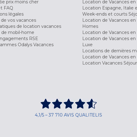
ie prix moins cher
Location de Vacances en
et FAQ
Location Espagne, Italie 
ons légales
Week-ends et courts Séj
 de vos vacances
Location de Vacances en
tiques de location vacances
Homes
 de mobil-home
Location de Vacances en 
engagements RSE
Location de Vacances en 
ammes Odalys Vacances
Luxe
Locations de dernières m
Location de Vacances en
Location Vacances Séjou
4,1/5 – 37 710 AVIS QUALITELIS