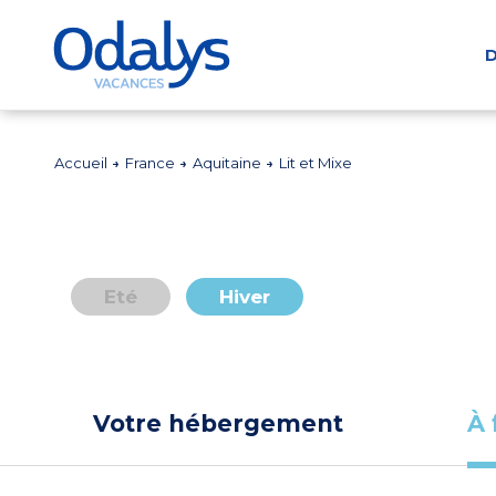
D
Accueil
France
Aquitaine
Lit et Mixe
Eté
Hiver
Votre hébergement
À 