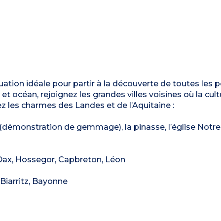
uation idéale pour partir à la découverte de toutes les p
et océan, rejoignez les grandes villes voisines où la cu
ez les charmes des Landes et de l’Aquitaine :
nier (démonstration de gemmage), la pinasse, l’église Not
 Dax, Hossegor, Capbreton, Léon
 Biarritz, Bayonne