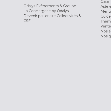
Garant
Odalys Evènements & Groupe
Aide 
La Conciergerie by Odalys
Menti
Devenir partenaire Collectivités &
Guide
CSE
Théma
Vente
Nos 
Nos g