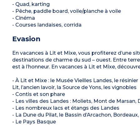
- Quad, karting
- Pêche, paddle board, voile/planche à voile
- Cinéma
- Courses landaises, corrida
Evasion
En vacances à Lit et Mixe, vous profiterez d’une sit
destinations de charme du sud – ouest. Entre terre 
est à l’honneur. En vacances à Lit et Mixe, découvr
- À Lit et Mixe : le Musée Vieilles Landes, le rési
Lit, l’ancien lavoir, la Source de Yons, les vignobles
- Contis et son phare
- Les villes des Landes : Moliets, Mont de Marsan,
- Les nombreux lacs et étangs des Landes
- La Dune du Pilat, le Bassin d’Arcachon, Bordeaux,
- Le Pays Basque