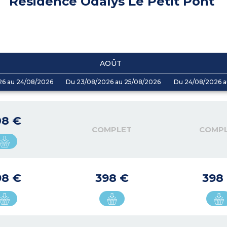
Résidence Odalys Le Petit Pont
AOÛT
26 au 24/08/2026
Du 23/08/2026 au 25/08/2026
Du 24/08/2026 a
08 €
COMPLET
COMP
98 €
398 €
398