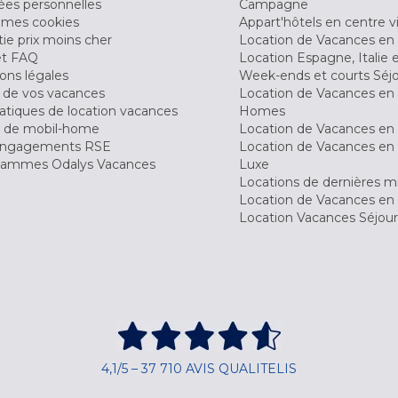
es personnelles
Campagne
 mes cookies
Appart'hôtels en centre vi
ie prix moins cher
Location de Vacances en
et FAQ
Location Espagne, Italie 
ons légales
Week-ends et courts Séj
 de vos vacances
Location de Vacances en
tiques de location vacances
Homes
 de mobil-home
Location de Vacances en 
engagements RSE
Location de Vacances en 
ammes Odalys Vacances
Luxe
Locations de dernières m
Location de Vacances en
Location Vacances Séjou
4,1/5 – 37 710 AVIS QUALITELIS