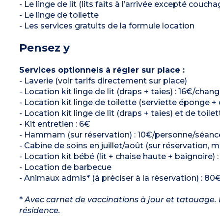
- Le linge de lit (lits faits à l’arrivée excepté couch
- Le linge de toilette
- Les services gratuits de la formule location
Pensez y
Services optionnels à régler sur place :
- Laverie (voir tarifs directement sur place)
- Location kit linge de lit (draps + taies) : 16€/chang
- Location kit linge de toilette (serviette éponge +
- Location kit linge de lit (draps + taies) et de toil
- Kit entretien : 6€
- Hammam (sur réservation) : 10€/personne/séanc
- Cabine de soins en juillet/août (sur réservation, 
- Location kit bébé (lit + chaise haute + baignoire) 
- Location de barbecue
- Animaux admis* (à préciser à la réservation) : 80€
*
Avec carnet de vaccinations à jour et tatouage. L
résidence.