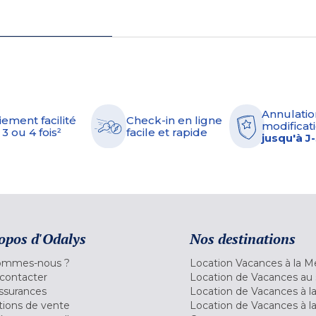
Annulatio
iement facilité
Check-in en ligne
modificati
 3 ou 4 fois²
facile et rapide
jusqu'à J
opos d'Odalys
Nos destinations
ommes-nous ?
Location Vacances à la M
contacter
Location de Vacances au 
ssurances
Location de Vacances à 
tions de vente
Location de Vacances à l