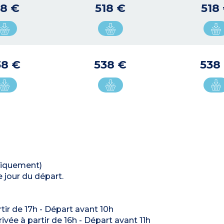
18 €
518 €
518
38 €
538 €
538
uniquement)
 jour du départ.
rtir de 17h - Départ avant 10h
rrivée à partir de 16h - Départ avant 11h