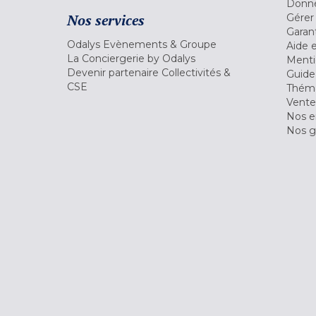
Donné
Nos services
Gérer
Garant
Odalys Evènements & Groupe
Aide 
La Conciergerie by Odalys
Menti
Devenir partenaire Collectivités &
Guide
CSE
Théma
Vente
Nos 
Nos g