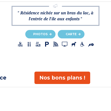
" Résidence nichée sur un bras du lac, à
l'entrée de l'ile aux enfants "
PHOTOS
CARTE
ace
Nos bons plans !