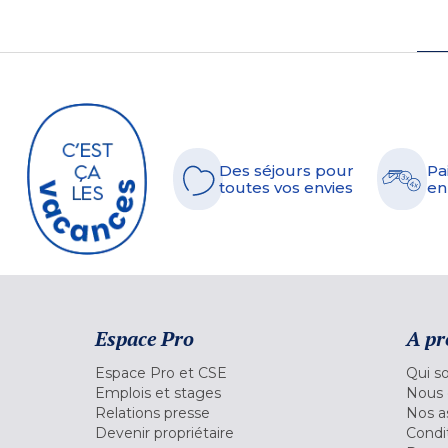
Des séjours pour
Pa
toutes vos envies
en
Espace Pro
A pr
Espace Pro et CSE
Qui s
Emplois et stages
Nous 
Relations presse
Nos a
Devenir propriétaire
Condi