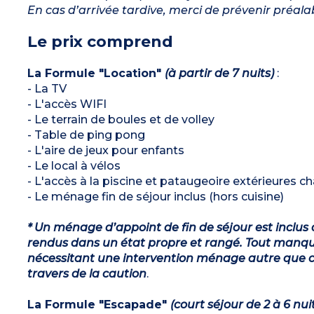
En cas d’arrivée tardive, merci de prévenir préal
Le prix comprend
La Formule "Location"
(à partir de 7 nuits)
:
- La TV
- L'accès WIFI
- Le terrain de boules et de volley
- Table de ping pong
- L'aire de jeux pour enfants
- Le local à vélos
- L'accès à la piscine et pataugeoire extérieures 
- Le ménage fin de séjour inclus (hors cuisine)
* Un ménage d’appoint de fin de séjour est inclus 
rendus dans un état propre et rangé. Tout manqu
nécessitant une intervention ménage autre que ce
travers de la caution
.
La Formule "Escapade"
(court séjour de 2 à 6 nui