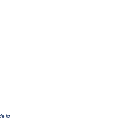
)
de la