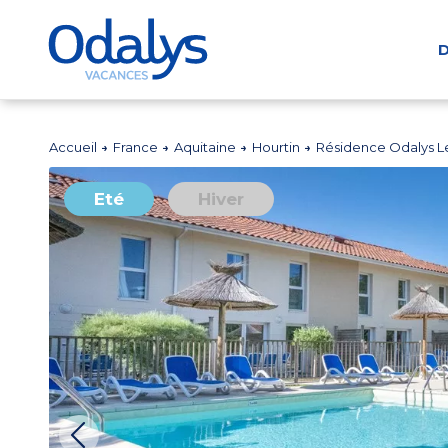
D
Accueil
France
Aquitaine
Hourtin
Résidence Odalys Le
Eté
Hiver