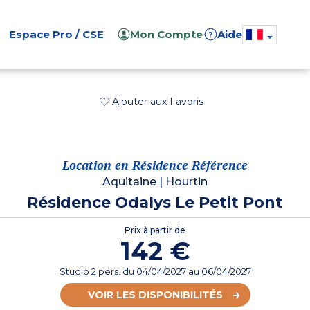
Espace Pro / CSE
Mon Compte
Aide
?
Ajouter aux Favoris
Location en Résidence Référence
Aquitaine
|
Hourtin
Résidence Odalys Le Petit Pont
Prix à partir de
142 €
Studio 2 pers.
du
04/04/2027
au 06/04/2027
VOIR LES DISPONIBILITÉS