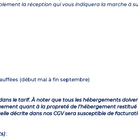
ablement la réception qui vous indiquera la marche à su
chauffées (début mai à fin septembre)
dans le tarif. À noter que tous les hébergements doiven
ement quant à la propreté de l’hébergement restitué 
lle décrite dans nos CGV sera susceptible de facturat
ts)
: