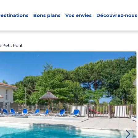
estinations
Bons plans
Vos envies
Découvrez-nous
 Petit Pont