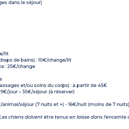
ages dans le séjour)
e/lit
 draps de bains) : 10€/change/lit
ette : 25€/change
e
massages et/ou soins du corps) : à partir de 45€
: 9€/jour – 35€/séjour (à réserver)
/animal/séjour (7 nuits et +) - 16€/nuit (moins de 7 nuits
es chiens doivent être tenus en laisse dans l'enceinte 