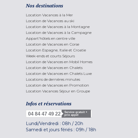
Nos destinations
Location Vacances à la Mer
Location de Vacances au ski
Location de Vacances à la Montagne
Location de Vacances à la Campagne
Appart'hôtels en centre ville
Location de Vacances en Corse
Location Espagne, Italie et Croatie
Week-ends et courts Séjours
Location de Vacances en Mobil Homes
Location de Vacances en Chalets
Location de Vacances en Chalets Luxe
Locations de dernières minutes
Location de Vacances en Promotion
Location Vacances Séjour en Groupe
Infos et réservations
Service gratuit +
04 84 47 49 22
prix appel
Lundi/Vendredi :
08h
/
20h
Samedi et jours fériés :
09h
/
18h