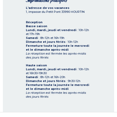
Informations pratiques
L'adresse de vos vacances
1, impasse du Petit Pont
33990
HOURTIN
Réception
Basse saison
Lundi, mardi, jeudi et vendredi
: 10h-12h
et 17h-19h
Samedi
: 8h-12h et 16h-19h
Dimanche et jours fériés
: 10h-12h
Fermeture toute la journée le mercredi
et le dimanche après-midi
La réception est fermée les après-midis
des jours fériés
Haute saison
Lundi, mardi, jeudi et vendredi
: 10h-12h
et 16h30-19h30
Samedi
: 8h-12h et 16h-20h
Dimanche et jours fériés
: 9h30-12h
Fermeture toute la journée le mercredi
et le dimanche après-midi
La réception est fermée les après-midis
des jours fériés