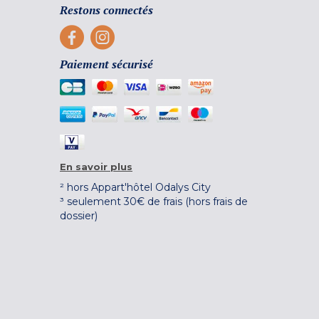
Restons connectés
Paiement sécurisé
En savoir plus
² hors Appart'hôtel Odalys City
³ seulement 30€ de frais (hors frais de
dossier)