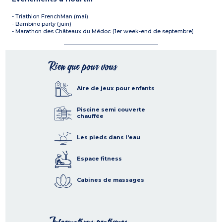
- Triathlon FrenchMan (mai)
- Bambino party (juin)
- Marathon des Châteaux du Médoc (1er week-end de septembre)
Rien que pour vous
Aire de jeux pour enfants
Piscine semi couverte
chauffée
Les pieds dans l'eau
Espace fitness
Cabines de massages