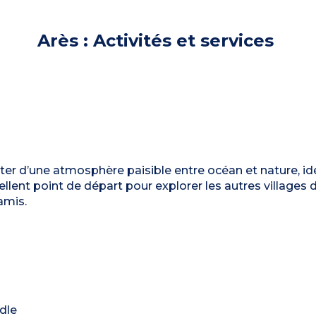
Arès : Activités et services
iter d’une atmosphère paisible entre océan et nature, id
lent point de départ pour explorer les autres villages 
amis.
ddle