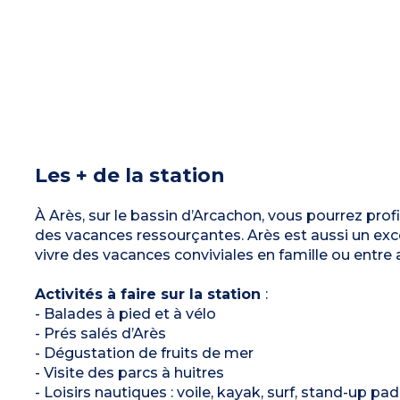
Les + de la station
À Arès, sur le bassin d’Arcachon, vous pourrez prof
des vacances ressourçantes. Arès est aussi un excel
vivre des vacances conviviales en famille ou entre 
Activités à faire sur la station
:
- Balades à pied et à vélo
- Prés salés d’Arès
- Dégustation de fruits de mer
- Visite des parcs à huitres
- Loisirs nautiques : voile, kayak, surf, stand-up pa