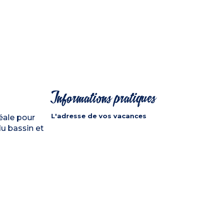
Informations pratiques
L'adresse de vos vacances
éale pour
du bassin et