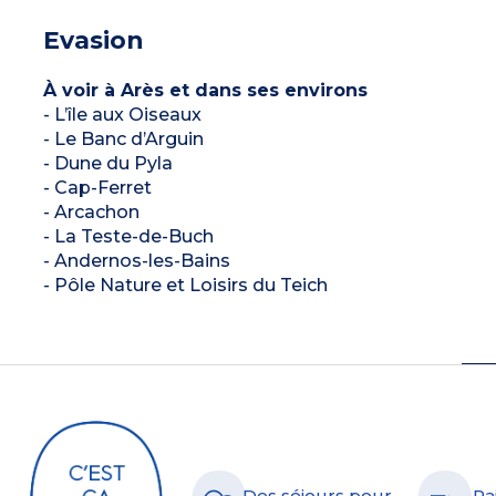
Evasion
À voir à Arès et dans ses environs
- L’île aux Oiseaux
- Le Banc d’Arguin
- Dune du Pyla
- Cap-Ferret
- Arcachon
- La Teste-de-Buch
- Andernos-les-Bains
- Pôle Nature et Loisirs du Teich
Des séjours pour
Pa