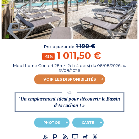
1 190 €
Prix à partir de
1 011,50 €
-15%
Mobil home Confort 28m² (2ch-4 pers)
du
08/08/2026
au
15/08/2026
VOIR LES DISPONIBILITÉS
"Un emplacement idéal pour découvrir le Bassin
d’Arcachon ! »
PHOTOS
CARTE