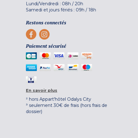
Lundi/Vendredi :
08h
/
20h
Samedi et jours fériés :
09h
/
18h
Restons connectés
Paiement sécurisé
En savoir plus
² hors Appart'hôtel Odalys City
³ seulement 30€ de frais (hors frais de
dossier)