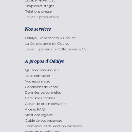
Espace Pro et CSE
Emplois et stages
Relations presse
Devenir propriétaire
Nos services
Odalys Evènements & Groupe
La Conciergerie by Odalys
Devenir partenaire Collectivités & CSE
A propos d'Odalys
Qui sommes-nous ?
Nous contacter
Nos assurances
Conditions de vente
Données personnelles
Gérer mes cookies
Garantie prix moins cher
Aide et FAQ
Mentions légales
Guide de vos vacances
Thématiques de location vacances
Vente de mobil-home