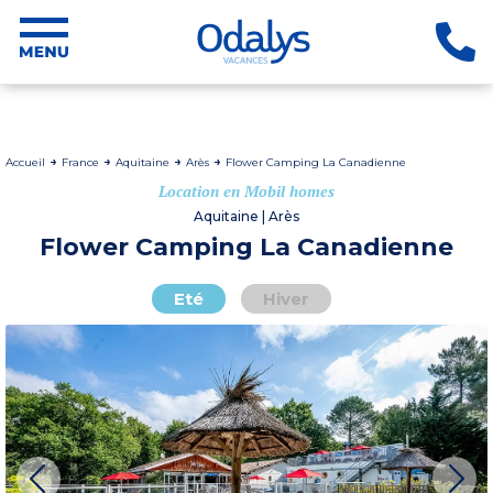
Accueil
France
Aquitaine
Arès
Flower Camping La Canadienne
Location en Mobil homes
Aquitaine | Arès
Flower Camping La Canadienne
Eté
Hiver