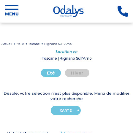
Accueil
Italie
Toscane
Rignano Sull'Arno
Location en
Toscane | Rignano Sull'Arno
Eté
Hiver
Désolé, votre sélection n'est plus disponible. Merci de modifier
votre recherche
CARTE