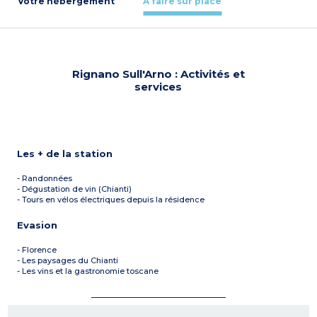
Votre hébergement
À faire sur place
Rignano Sull'Arno : Activités et
services
Les + de la station
- Randonnées
- Dégustation de vin (Chianti)
- Tours en vélos électriques depuis la résidence
Evasion
- Florence
- Les paysages du Chianti
- Les vins et la gastronomie toscane