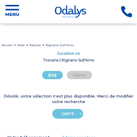
Accueil
Italie
Toscane
Rignano Sull'Arno
Location en
Toscane | Rignano Sull'Arno
Eté
Hiver
Désolé, votre sélection n'est plus disponible. Merci de modifier
votre recherche
CARTE