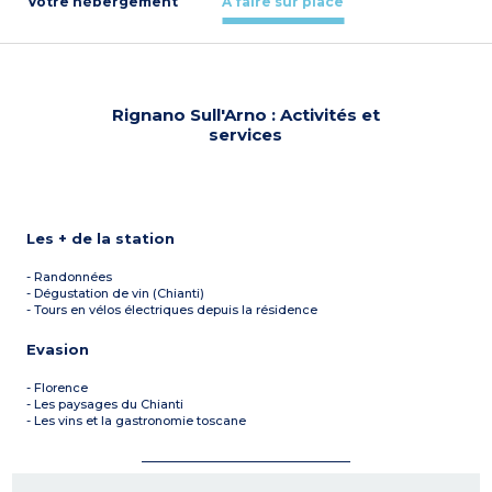
Votre hébergement
À faire sur place
Rignano Sull'Arno : Activités et
services
Les + de la station
- Randonnées
- Dégustation de vin (Chianti)
- Tours en vélos électriques depuis la résidence
Evasion
- Florence
- Les paysages du Chianti
- Les vins et la gastronomie toscane