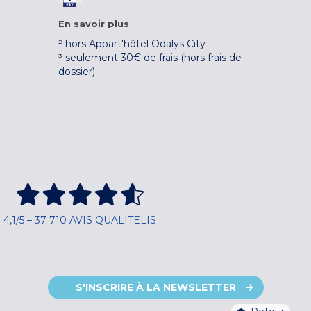
En savoir plus
² hors Appart'hôtel Odalys City
³ seulement 30€ de frais (hors frais de
dossier)
4,1/5 – 37 710 AVIS QUALITELIS
S'INSCRIRE À LA NEWSLETTER