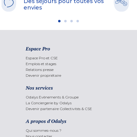
Des séjours pour toutes vos
envies
Espace Pro
Espace Pro et CSE
Emplois et stages
Relations presse
Devenir propriétaire
Nos services
Odalys Evènements & Groupe
La Conciergerie by Odalys
Devenir partenaire Collectivités & CSE
A propos d'Odalys
Qui sommes-nous ?
Nous contacter