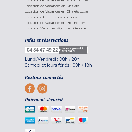
Location de Vacances en Mobil Homes
Location de Vacances en Chalets
Location de Vacances en Chalets Luxe
Locations de dernières minutes
Location de Vacances en Promotion
Location Vacances Séjour en Groupe
Infos et réservations
Service gratuit +
04 84 47 49 22
prix appel
Lundi/Vendredi :
08h
/
20h
Samedi et jours fériés :
09h
/
18h
Restons connectés
Paiement sécurisé