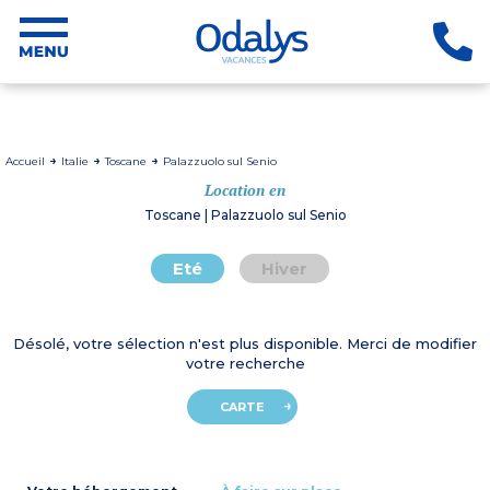
Accueil
Italie
Toscane
Palazzuolo sul Senio
Location en
Toscane | Palazzuolo sul Senio
Eté
Hiver
Désolé, votre sélection n'est plus disponible. Merci de modifier
votre recherche
CARTE