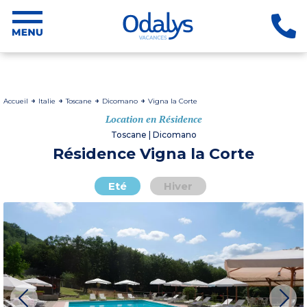
Accueil
Italie
Toscane
Dicomano
Vigna la Corte
Location en Résidence
Toscane | Dicomano
Résidence Vigna la Corte
Eté
Hiver