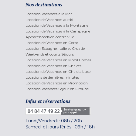
Nos destinations
Location Vacances à la Mer
Location de Vacances au ski
Location de Vacances à la Montagne
Location de Vacances à la Campagne
Appart'hôtels en centre ville
Location de Vacances en Corse
Location Espagne, Italie et Croatie
Week-ends et courts Séjours
Location de Vacances en Mobil Homes
Location de Vacances en Chalets
Location de Vacances en Chalets Luxe
Locations de dernières minutes
Location de Vacances en Promotion
Location Vacances Séjour en Groupe
Infos et réservations
Service gratuit +
04 84 47 49 22
prix appel
Lundi/Vendredi :
08h
/
20h
Samedi et jours fériés :
09h
/
18h