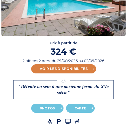
Prix à partir de
324 €
2 pièces 2 pers.
du
29/08/2026
au 02/09/2026
VOIR LES DISPONIBILITÉS
" Détente au sein d'une ancienne ferme du XVe
siècle "
PHOTOS
CARTE