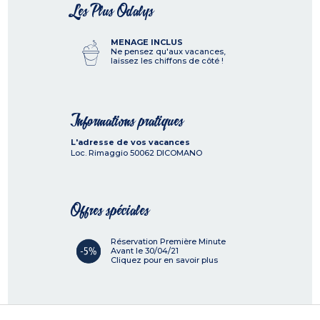
Les Plus Odalys
MENAGE INCLUS
Ne pensez qu'aux vacances,
laissez les chiffons de côté !
Informations pratiques
L'adresse de vos vacances
Loc. Rimaggio
50062
DICOMANO
Offres spéciales
Réservation Première Minute
Avant le 30/04/21
Cliquez pour en savoir plus