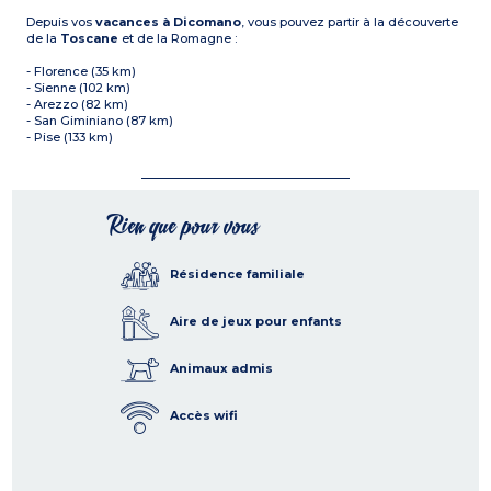
Depuis vos
vacances à Dicomano
, vous pouvez partir à la découverte
de la
Toscane
et de la Romagne :
- Florence (35 km)
- Sienne (102 km)
- Arezzo (82 km)
- San Giminiano (87 km)
- Pise (133 km)
Rien que pour vous
Résidence familiale
Aire de jeux pour enfants
Animaux admis
Accès wifi