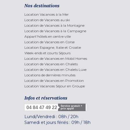
Nos destinations
Location Vacances à la Mer
Location de Vacances au ski
Location de Vacances à la Montagne
Location de Vacances à la Campagne
Appart'hôtels en centre ville
Location de Vacances en Corse
Location Espagne, Italie et Croatie
Week-ends et courts Séjours
Location de Vacances en Mobil Homes
Location de Vacances en Chalets
Location de Vacances en Chalets Luxe
Locations de dernières minutes
Location de Vacances en Promotion
Location Vacances Séjour en Groupe
Infos et réservations
Service gratuit +
04 84 47 49 22
prix appel
Lundi/Vendredi :
08h
/
20h
Samedi et jours fériés :
09h
/
18h