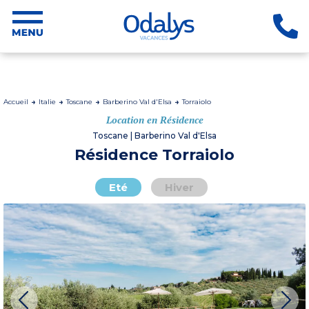
Accueil
Italie
Toscane
Barberino Val d'Elsa
Torraiolo
Location en Résidence
Toscane | Barberino Val d'Elsa
Résidence Torraiolo
Eté
Hiver