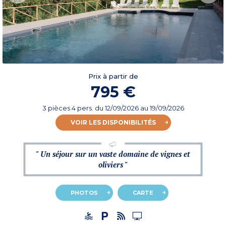
Prix à partir de
795 €
3 pièces 4 pers.
du
12/09/2026
au 19/09/2026
VOIR LES DISPONIBILITÉS
" Un séjour sur un vaste domaine de vignes et
oliviers "
PHOTOS
CARTE