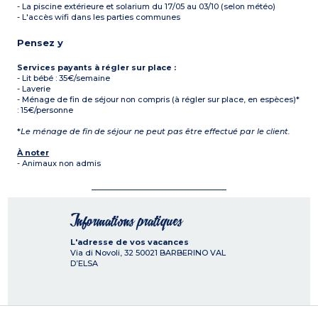
- La piscine extérieure et solarium du 17/05 au 03/10 (selon météo)
- L'accès wifi dans les parties communes
Pensez y
Services payants à régler sur place :
- Lit bébé : 35€/semaine
- Laverie
- Ménage de fin de séjour non compris (à régler sur place, en espèces)*
: 15€/personne
*
Le ménage de fin de séjour ne peut pas être effectué par le client.
À noter
- Animaux non admis
Informations pratiques
L'adresse de vos vacances
Via di Novoli, 32
50021
BARBERINO VAL
D’ELSA