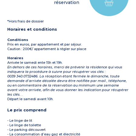
réservation
*Hors frais de dossier
Horaires et conditions
Conditions
Prix en euros, par appartement et par séjour.
Caution : 200€/ appartement à régler sur place
Horaires
Arrivée le samedi ente 15h et 19h.
En dehors de ces horaires, merci de prévenir la résidence qui vous
indiquera la procédure à suivre pour récupérer vos clés :
0039 340.0732486. La réception étant fermée le dimanche, toute
demande d’arrivée décalée devra être notifiée par mail , téléphone,
ou en commentaire de la réservation au minimum une semaine
avant votre arrivée, afin de vous donner les indication pour récupérer
les clés.
.
Départ le samedi avant 10h.
Le prix comprend
- Le linge de lit
- Le linge de toilette
- Le parking découvert
- La consommation d’eau gaz et électricité