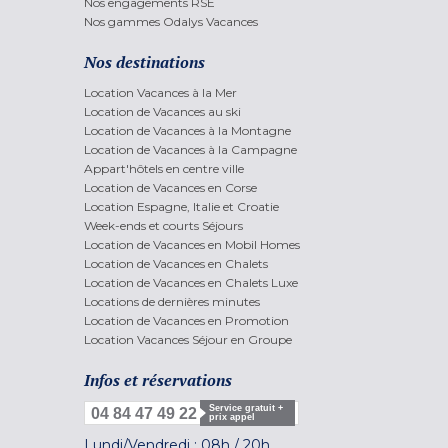
Nos engagements RSE
Nos gammes Odalys Vacances
Nos destinations
Location Vacances à la Mer
Location de Vacances au ski
Location de Vacances à la Montagne
Location de Vacances à la Campagne
Appart'hôtels en centre ville
Location de Vacances en Corse
Location Espagne, Italie et Croatie
Week-ends et courts Séjours
Location de Vacances en Mobil Homes
Location de Vacances en Chalets
Location de Vacances en Chalets Luxe
Locations de dernières minutes
Location de Vacances en Promotion
Location Vacances Séjour en Groupe
Infos et réservations
Service gratuit +
04 84 47 49 22
prix appel
Lundi/Vendredi :
08h
/
20h