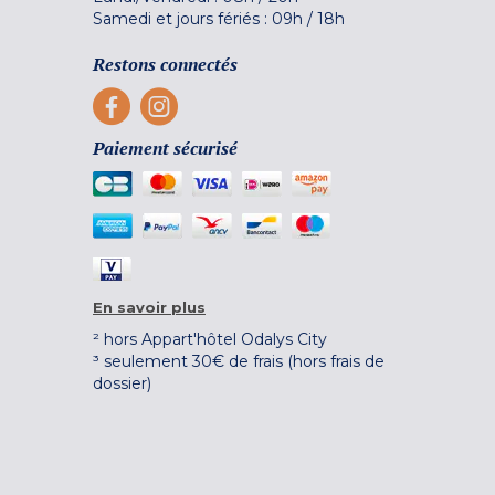
Samedi et jours fériés :
09h
/
18h
Restons connectés
Paiement sécurisé
En savoir plus
² hors Appart'hôtel Odalys City
³ seulement 30€ de frais (hors frais de
dossier)