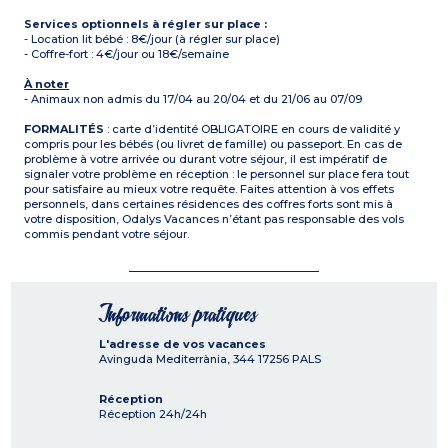
Services optionnels à régler sur place :
- Location lit bébé : 8€/jour (à régler sur place)
- Coffre-fort : 4€/jour ou 18€/semaine
À noter
- Animaux non admis du 17/04 au 20/04 et du 21/06 au 07/09
FORMALITÉS
: carte d’identité OBLIGATOIRE en cours de validité y
compris pour les bébés (ou livret de famille) ou passeport. En cas de
problème à votre arrivée ou durant votre séjour, il est impératif de
signaler votre problème en réception : le personnel sur place fera tout
pour satisfaire au mieux votre requête. Faites attention à vos effets
personnels, dans certaines résidences des coffres forts sont mis à
votre disposition, Odalys Vacances n’étant pas responsable des vols
commis pendant votre séjour.
Informations pratiques
L'adresse de vos vacances
Avinguda Mediterrània, 344
17256
PALS
Réception
Réception 24h/24h