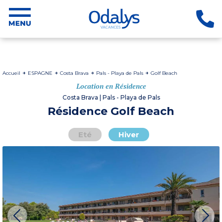
Accueil
ESPAGNE
Costa Brava
Pals - Playa de Pals
Golf Beach
Location en Résidence
Costa Brava | Pals - Playa de Pals
Résidence Golf Beach
Eté
Hiver